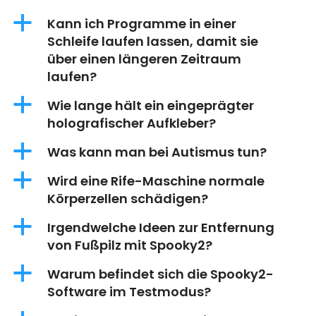
a
Kann ich Programme in einer
Schleife laufen lassen, damit sie
über einen längeren Zeitraum
laufen?
a
Wie lange hält ein eingeprägter
holografischer Aufkleber?
a
Was kann man bei Autismus tun?
a
Wird eine Rife-Maschine normale
Körperzellen schädigen?
a
Irgendwelche Ideen zur Entfernung
von Fußpilz mit Spooky2?
a
Warum befindet sich die Spooky2-
Software im Testmodus?