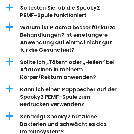
a
So testen Sie, ob die Spooky2
PEMF-Spule funktioniert
a
Warum ist Plasma besser für kurze
Behandlungen? Ist eine längere
Anwendung auf einmal nicht gut
für die Gesundheit?
a
Sollte ich „Töten“ oder „Heilen“ bei
Aflatoxinen in meinem
Körper/Rektum anwenden?
a
Kann ich einen Pappbecher auf der
Spooky2 PEMF-Spule zum
Bedrucken verwenden?
a
Schädigt Spooky2 nützliche
Bakterien und schwächt es das
Immunsystem?