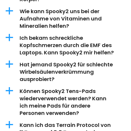
a
Wie kann Spooky2 uns bei der
Aufnahme von Vitaminen und
Mineralien helfen?
a
Ich bekam schreckliche
Kopfschmerzen durch die EMF des
Laptops. Kann Spooky2 mir helfen?
a
Hat jemand Spooky2 für schlechte
Wirbelsäulenverkrümmung
ausprobiert?
a
Können Spooky2 Tens-Pads
wiederverwendet werden? Kann
ich meine Pads für andere
Personen verwenden?
a
Kann ich das Terrain Protocol von