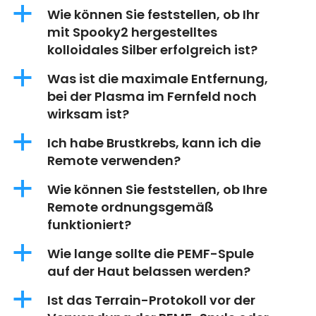
a
Wie können Sie feststellen, ob Ihr
mit Spooky2 hergestelltes
kolloidales Silber erfolgreich ist?
a
Was ist die maximale Entfernung,
bei der Plasma im Fernfeld noch
wirksam ist?
a
Ich habe Brustkrebs, kann ich die
Remote verwenden?
a
Wie können Sie feststellen, ob Ihre
Remote ordnungsgemäß
funktioniert?
a
Wie lange sollte die PEMF-Spule
auf der Haut belassen werden?
a
Ist das Terrain-Protokoll vor der