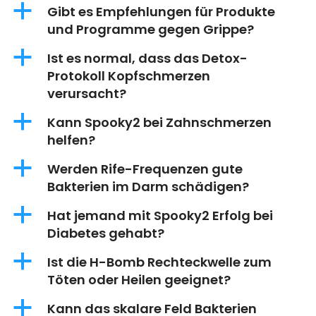
a
Gibt es Empfehlungen für Produkte
und Programme gegen Grippe?
a
Ist es normal, dass das Detox-
Protokoll Kopfschmerzen
verursacht?
a
Kann Spooky2 bei Zahnschmerzen
helfen?
a
Werden Rife-Frequenzen gute
Bakterien im Darm schädigen?
a
Hat jemand mit Spooky2 Erfolg bei
Diabetes gehabt?
a
Ist die H-Bomb Rechteckwelle zum
Töten oder Heilen geeignet?
a
Kann das skalare Feld Bakterien