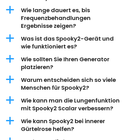
a
Wie lange dauert es, bis
Frequenzbehandlungen
Ergebnisse zeigen?
a
Was ist das Spooky2-Gerät und
wie funktioniert es?
a
Wie sollten Sie Ihren Generator
platzieren?
a
Warum entscheiden sich so viele
Menschen für Spooky2?
a
Wie kann man die Lungenfunktion
mit Spooky2 Scalar verbessern?
a
Wie kann Spooky2 bei innerer
Gürtelrose helfen?