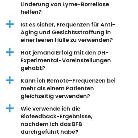
Linderung von Lyme-Borreliose
helfen?
a
Ist es sicher, Frequenzen für Anti-
Aging und Gesichtsstraffung in
einer leeren Hülle zu verwenden?
a
Hat jemand Erfolg mit den DH-
Experimental-Voreinstellungen
gehabt?
a
Kann ich Remote-Frequenzen bei
mehr als einem Patienten
gleichzeitig verwenden?
a
Wie verwende ich die
Biofeedback-Ergebnisse,
nachdem ich das BFB
durchgeführt habe?