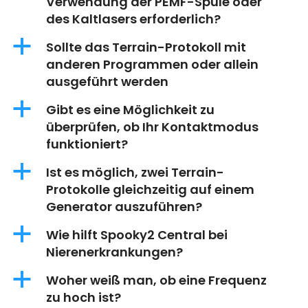
Verwendung der PEMF-Spule oder
des Kaltlasers erforderlich?
a
Sollte das Terrain-Protokoll mit
anderen Programmen oder allein
ausgeführt werden
a
Gibt es eine Möglichkeit zu
überprüfen, ob Ihr Kontaktmodus
funktioniert?
a
Ist es möglich, zwei Terrain-
Protokolle gleichzeitig auf einem
Generator auszuführen?
a
Wie hilft Spooky2 Central bei
Nierenerkrankungen?
a
Woher weiß man, ob eine Frequenz
zu hoch ist?