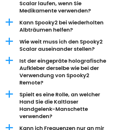
Scalar laufen, wenn Sie
Medikamente verwenden?
a
Kann Spooky2 bei wiederholten
Albträumen helfen?
a
Wie weit muss ich den Spooky2
Scalar auseinander stellen?
a
Ist der eingepräte holografische
Aufkleber derselbe wie bei der
Verwendung von Spooky2
Remote?
a
Spielt es eine Rolle, an welcher
Hand Sie die Kaltlaser
Handgelenk-Manschette
verwenden?
a
Kann ich Frequenzen nur an mir