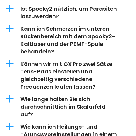
a
Ist Spooky2 nützlich, um Parasiten
loszuwerden?
a
Kann ich Schmerzen im unteren
Rückenbereich mit dem Spooky2-
Kaltlaser und der PEMF-Spule
behandeln?
a
Können wir mit GX Pro zwei Sätze
Tens-Pads einstellen und
gleichzeitig verschiedene
Frequenzen laufen lassen?
a
Wie lange halten Sie sich
durchschnittlich im Skalarfeld
auf?
a
Wie kann ich Heilungs- und
Tötungsvoreinstellungen in einem