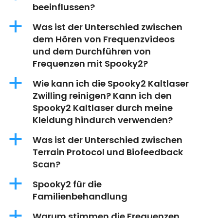
beeinflussen?
a
Was ist der Unterschied zwischen
dem Hören von Frequenzvideos
und dem Durchführen von
Frequenzen mit Spooky2?
a
Wie kann ich die Spooky2 Kaltlaser
Zwilling reinigen? Kann ich den
Spooky2 Kaltlaser durch meine
Kleidung hindurch verwenden?
a
Was ist der Unterschied zwischen
Terrain Protocol und Biofeedback
Scan?
a
Spooky2 für die
Familienbehandlung
a
Warum stimmen die Frequenzen