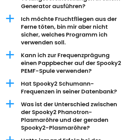
Generator ausführen?
a
Ich möchte Fruchtfliegen aus der
Ferne töten, bin mir aber nicht
sicher, welches Programm ich
verwenden soll.
a
Kann ich zur Frequenzprägung
einen Pappbecher auf der Spooky2
PEMF-Spule verwenden?
a
Hat Spooky2 Schumann-
Frequenzen in seiner Datenbank?
a
Was ist der Unterschied zwischen
der Spooky2 Phanotron-
Plasmaröhre und der geraden
Spooky2-Plasmaröhre?