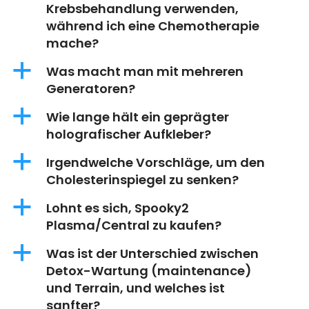
Krebsbehandlung verwenden,
während ich eine Chemotherapie
mache?
a
Was macht man mit mehreren
Generatoren?
a
Wie lange hält ein geprägter
holografischer Aufkleber?
a
Irgendwelche Vorschläge, um den
Cholesterinspiegel zu senken?
a
Lohnt es sich, Spooky2
Plasma/Central zu kaufen?
a
Was ist der Unterschied zwischen
Detox-Wartung (maintenance)
und Terrain, und welches ist
sanfter?