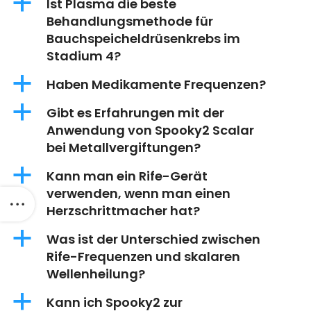
a
Ist Plasma die beste
Behandlungsmethode für
Bauchspeicheldrüsenkrebs im
Stadium 4?
a
Haben Medikamente Frequenzen?
a
Gibt es Erfahrungen mit der
Anwendung von Spooky2 Scalar
bei Metallvergiftungen?
a
Kann man ein Rife-Gerät
verwenden, wenn man einen
Herzschrittmacher hat?
a
Was ist der Unterschied zwischen
Rife-Frequenzen und skalaren
Wellenheilung?
a
Kann ich Spooky2 zur