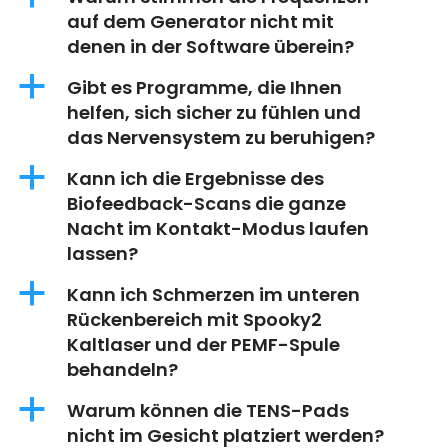
auf dem Generator nicht mit
denen in der Software überein?
a
Gibt es Programme, die Ihnen
helfen, sich sicher zu fühlen und
das Nervensystem zu beruhigen?
a
Kann ich die Ergebnisse des
Biofeedback-Scans die ganze
Nacht im Kontakt-Modus laufen
lassen?
a
Kann ich Schmerzen im unteren
Rückenbereich mit Spooky2
Kaltlaser und der PEMF-Spule
behandeln?
a
Warum können die TENS-Pads
nicht im Gesicht platziert werden?