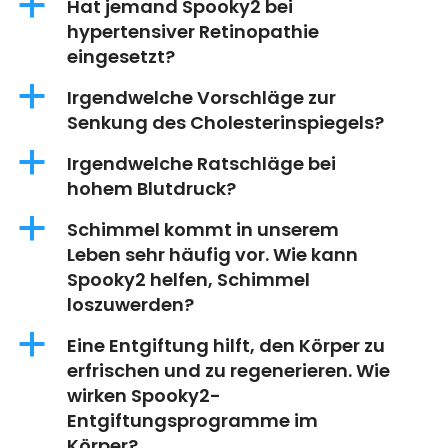
a
Hat jemand Spooky2 bei
hypertensiver Retinopathie
eingesetzt?
a
Irgendwelche Vorschläge zur
Senkung des Cholesterinspiegels?
a
Irgendwelche Ratschläge bei
hohem Blutdruck?
a
Schimmel kommt in unserem
Leben sehr häufig vor. Wie kann
Spooky2 helfen, Schimmel
loszuwerden?
a
Eine Entgiftung hilft, den Körper zu
erfrischen und zu regenerieren. Wie
wirken Spooky2-
Entgiftungsprogramme im
Körper?