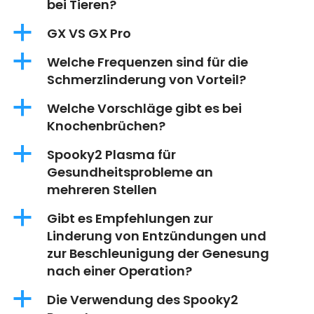
bei Tieren?
a
GX VS GX Pro
a
Welche Frequenzen sind für die
Schmerzlinderung von Vorteil?
a
Welche Vorschläge gibt es bei
Knochenbrüchen?
a
Spooky2 Plasma für
Gesundheitsprobleme an
mehreren Stellen
a
Gibt es Empfehlungen zur
Linderung von Entzündungen und
zur Beschleunigung der Genesung
nach einer Operation?
a
Die Verwendung des Spooky2