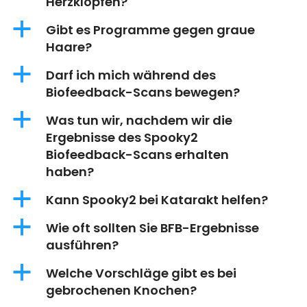
Herzklopfen?
a
Gibt es Programme gegen graue
Haare?
a
Darf ich mich während des
Biofeedback-Scans bewegen?
a
Was tun wir, nachdem wir die
Ergebnisse des Spooky2
Biofeedback-Scans erhalten
haben?
a
Kann Spooky2 bei Katarakt helfen?
a
Wie oft sollten Sie BFB-Ergebnisse
ausführen?
a
Welche Vorschläge gibt es bei
gebrochenen Knochen?