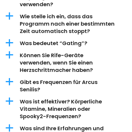
verwenden?
a
Wie stelle ich ein, dass das
Programm nach einer bestimmten
Zeit automatisch stoppt?
a
Was bedeutet “Gating”?
a
Können Sie Rife-Geräte
verwenden, wenn Sie einen
Herzschrittmacher haben?
a
Gibt es Frequenzen für Arcus
Senilis?
a
Was ist effektiver? Körperliche
Vitamine, Mineralien oder
Spooky2-Frequenzen?
a
Was sind Ihre Erfahrungen und