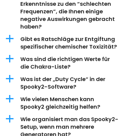
Erkenntnisse zu den “schlechten
Frequenzen”, die Ihnen einige
negative Auswirkungen gebracht
haben?
a
Gibt es Ratschläge zur Entgiftung
spezifischer chemischer Toxizität?
a
Was sind die richtigen Werte für
die Chakra-Liste?
a
Was ist der „Duty Cycle“ in der
Spooky2-Software?
a
Wie vielen Menschen kann
Spooky2 gleichzeitig helfen?
a
Wie organisiert man das Spooky2-
Setup, wenn man mehrere
Generatoren hat?