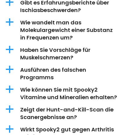
a
Gibt es Erfahrungsberichte über
Ischiasbeschwerden?
a
Wie wandelt man das
Molekulargewicht einer Substanz
in Frequenzen um?
a
Haben Sie Vorschläge für
Muskelschmerzen?
a
Ausführen des falschen
Programms
a
Wie können Sie mit Spooky2
Vitamine und Mineralien erhalten?
a
Zeigt der Hunt-and-Kill-Scan die
Scanergebnisse an?
a
Wirkt Spooky2 gut gegen Arthritis