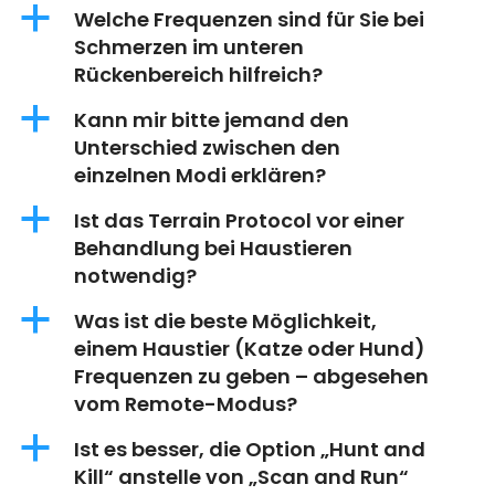
a
Welche Frequenzen sind für Sie bei
Schmerzen im unteren
Rückenbereich hilfreich?
a
Kann mir bitte jemand den
Unterschied zwischen den
einzelnen Modi erklären?
a
Ist das Terrain Protocol vor einer
Behandlung bei Haustieren
notwendig?
a
Was ist die beste Möglichkeit,
einem Haustier (Katze oder Hund)
Frequenzen zu geben – abgesehen
vom Remote-Modus?
a
Ist es besser, die Option „Hunt and
Kill“ anstelle von „Scan and Run“