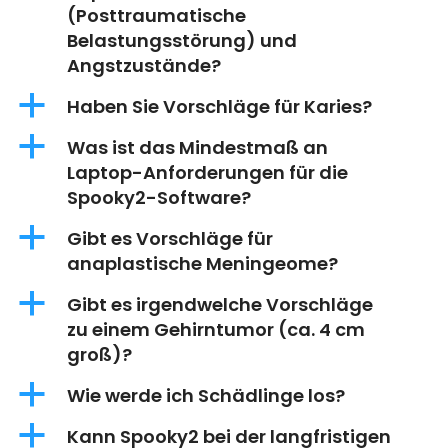
(Posttraumatische
Belastungsstörung) und
Angstzustände?
a
Haben Sie Vorschläge für Karies?
a
Was ist das Mindestmaß an
Laptop-Anforderungen für die
Spooky2-Software?
a
Gibt es Vorschläge für
anaplastische Meningeome?
a
Gibt es irgendwelche Vorschläge
zu einem Gehirntumor (ca. 4 cm
groß)?
a
Wie werde ich Schädlinge los?
a
Kann Spooky2 bei der langfristigen