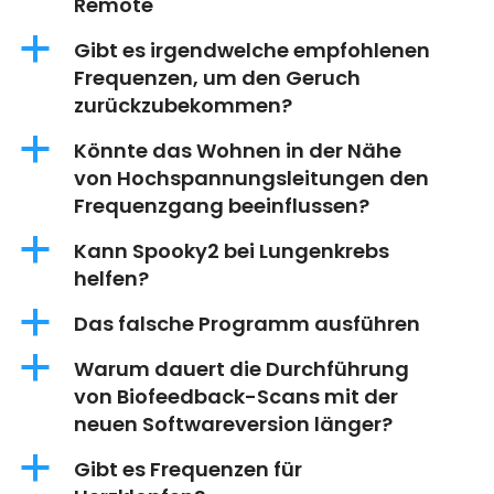
Remote
a
Gibt es irgendwelche empfohlenen
Frequenzen, um den Geruch
zurückzubekommen?
a
Könnte das Wohnen in der Nähe
von Hochspannungsleitungen den
Frequenzgang beeinflussen?
a
Kann Spooky2 bei Lungenkrebs
helfen?
a
Das falsche Programm ausführen
a
Warum dauert die Durchführung
von Biofeedback-Scans mit der
neuen Softwareversion länger?
a
Gibt es Frequenzen für