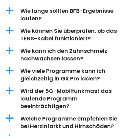
a
Wie lange sollten BFB-Ergebnisse
laufen?
a
Wie können Sie überprüfen, ob das
TENS-Kabel funktioniert?
a
Wie kann ich den Zahnschmelz
nachwachsen lassen?
a
Wie viele Programme kann ich
gleichzeitig in GX Pro laden?
a
Wird der 5G-Mobilfunkmast das
laufende Programm
beeinträchtigen?
a
Welche Programme empfehlen Sie
bei Herzinfarkt und Hirnschäden?