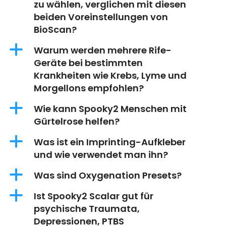
zu wählen, verglichen mit diesen
beiden Voreinstellungen von
BioScan?
a
Warum werden mehrere Rife-
Geräte bei bestimmten
Krankheiten wie Krebs, Lyme und
Morgellons empfohlen?
a
Wie kann Spooky2 Menschen mit
Gürtelrose helfen?
a
Was ist ein Imprinting-Aufkleber
und wie verwendet man ihn?
a
Was sind Oxygenation Presets?
a
Ist Spooky2 Scalar gut für
psychische Traumata,
Depressionen, PTBS