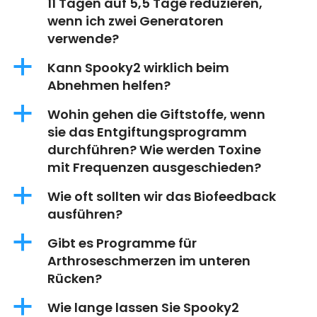
11 Tagen auf 5,5 Tage reduzieren,
wenn ich zwei Generatoren
verwende?
a
Kann Spooky2 wirklich beim
Abnehmen helfen?
a
Wohin gehen die Giftstoffe, wenn
sie das Entgiftungsprogramm
durchführen? Wie werden Toxine
mit Frequenzen ausgeschieden?
a
Wie oft sollten wir das Biofeedback
ausführen?
a
Gibt es Programme für
Arthroseschmerzen im unteren
Rücken?
a
Wie lange lassen Sie Spooky2