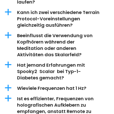
laufen?
a
Kann ich zwei verschiedene Terrain
Protocol-Voreinstellungen
gleichzeitig ausführen?
a
Beeinflusst die Verwendung von
Kopfhörern während der
Meditation oder anderen
Aktivitäten das Skalarfeld?
a
Hat jemand Erfahrungen mit
Spooky2 Scalar bei Typ-1-
Diabetes gemacht?
a
Wieviele Frequenzen hat 1 Hz?
a
Ist es effizienter, Frequenzen von
holografischen Aufklebern zu
empfangen, anstatt Remote zu