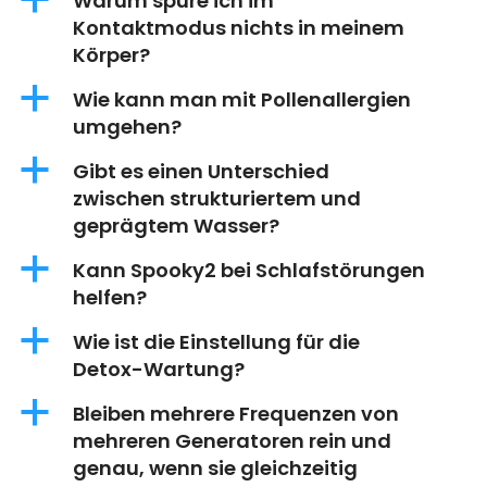
a
Warum spüre ich im
Kontaktmodus nichts in meinem
Körper?
a
Wie kann man mit Pollenallergien
umgehen?
a
Gibt es einen Unterschied
zwischen strukturiertem und
geprägtem Wasser?
a
Kann Spooky2 bei Schlafstörungen
helfen?
a
Wie ist die Einstellung für die
Detox-Wartung?
a
Bleiben mehrere Frequenzen von
mehreren Generatoren rein und
genau, wenn sie gleichzeitig