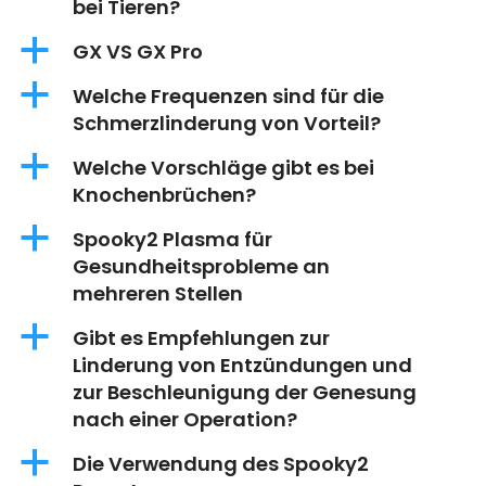
bei Tieren?
a
GX VS GX Pro
a
Welche Frequenzen sind für die
Schmerzlinderung von Vorteil?
a
Welche Vorschläge gibt es bei
Knochenbrüchen?
a
Spooky2 Plasma für
Gesundheitsprobleme an
mehreren Stellen
a
Gibt es Empfehlungen zur
Linderung von Entzündungen und
zur Beschleunigung der Genesung
nach einer Operation?
a
Die Verwendung des Spooky2