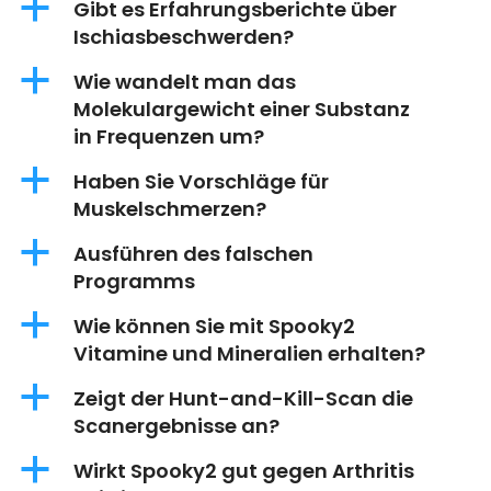
a
Gibt es Erfahrungsberichte über
Ischiasbeschwerden?
a
Wie wandelt man das
Molekulargewicht einer Substanz
in Frequenzen um?
a
Haben Sie Vorschläge für
Muskelschmerzen?
a
Ausführen des falschen
Programms
a
Wie können Sie mit Spooky2
Vitamine und Mineralien erhalten?
a
Zeigt der Hunt-and-Kill-Scan die
Scanergebnisse an?
a
Wirkt Spooky2 gut gegen Arthritis