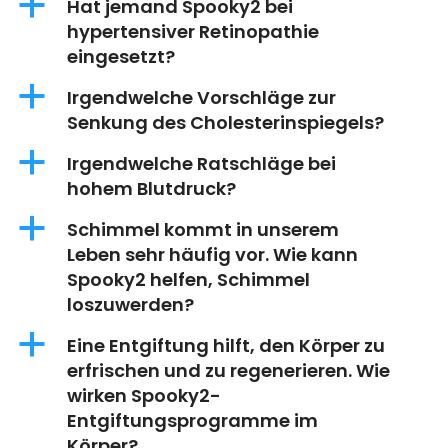
a
Hat jemand Spooky2 bei
hypertensiver Retinopathie
eingesetzt?
a
Irgendwelche Vorschläge zur
Senkung des Cholesterinspiegels?
a
Irgendwelche Ratschläge bei
hohem Blutdruck?
a
Schimmel kommt in unserem
Leben sehr häufig vor. Wie kann
Spooky2 helfen, Schimmel
loszuwerden?
a
Eine Entgiftung hilft, den Körper zu
erfrischen und zu regenerieren. Wie
wirken Spooky2-
Entgiftungsprogramme im
Körper?