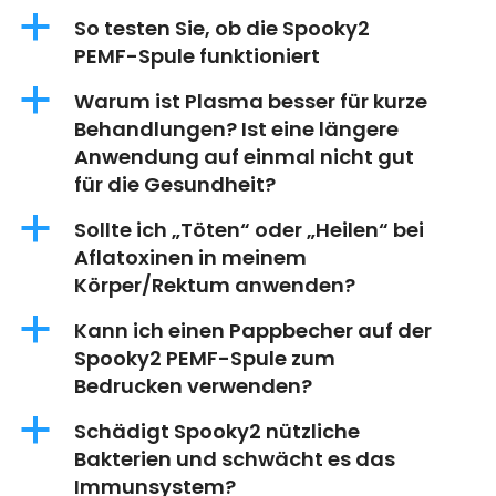
a
So testen Sie, ob die Spooky2
PEMF-Spule funktioniert
a
Warum ist Plasma besser für kurze
Behandlungen? Ist eine längere
Anwendung auf einmal nicht gut
für die Gesundheit?
a
Sollte ich „Töten“ oder „Heilen“ bei
Aflatoxinen in meinem
Körper/Rektum anwenden?
a
Kann ich einen Pappbecher auf der
Spooky2 PEMF-Spule zum
Bedrucken verwenden?
a
Schädigt Spooky2 nützliche
Bakterien und schwächt es das
Immunsystem?