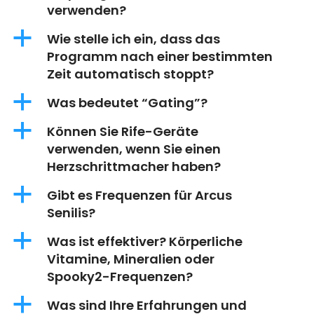
verwenden?
a
Wie stelle ich ein, dass das
Programm nach einer bestimmten
Zeit automatisch stoppt?
a
Was bedeutet “Gating”?
a
Können Sie Rife-Geräte
verwenden, wenn Sie einen
Herzschrittmacher haben?
a
Gibt es Frequenzen für Arcus
Senilis?
a
Was ist effektiver? Körperliche
Vitamine, Mineralien oder
Spooky2-Frequenzen?
a
Was sind Ihre Erfahrungen und