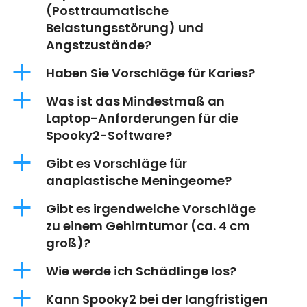
(Posttraumatische
Belastungsstörung) und
Angstzustände?
a
Haben Sie Vorschläge für Karies?
a
Was ist das Mindestmaß an
Laptop-Anforderungen für die
Spooky2-Software?
a
Gibt es Vorschläge für
anaplastische Meningeome?
a
Gibt es irgendwelche Vorschläge
zu einem Gehirntumor (ca. 4 cm
groß)?
a
Wie werde ich Schädlinge los?
a
Kann Spooky2 bei der langfristigen