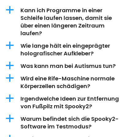
a
Kann ich Programme in einer
Schleife laufen lassen, damit sie
über einen längeren Zeitraum
laufen?
a
Wie lange hält ein eingeprägter
holografischer Aufkleber?
a
Was kann man bei Autismus tun?
a
Wird eine Rife-Maschine normale
Körperzellen schädigen?
a
Irgendwelche Ideen zur Entfernung
von Fußpilz mit Spooky2?
a
Warum befindet sich die Spooky2-
Software im Testmodus?