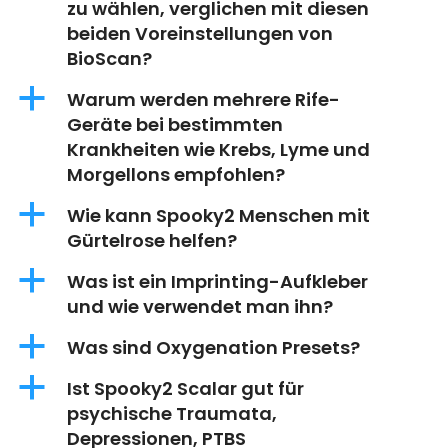
zu wählen, verglichen mit diesen
beiden Voreinstellungen von
BioScan?
a
Warum werden mehrere Rife-
Geräte bei bestimmten
Krankheiten wie Krebs, Lyme und
Morgellons empfohlen?
a
Wie kann Spooky2 Menschen mit
Gürtelrose helfen?
a
Was ist ein Imprinting-Aufkleber
und wie verwendet man ihn?
a
Was sind Oxygenation Presets?
a
Ist Spooky2 Scalar gut für
psychische Traumata,
Depressionen, PTBS