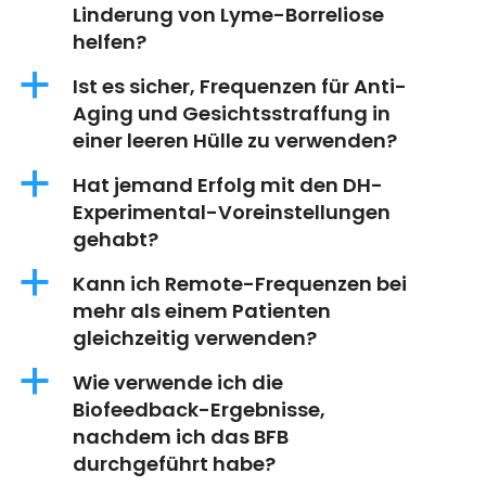
Linderung von Lyme-Borreliose
helfen?
a
Ist es sicher, Frequenzen für Anti-
Aging und Gesichtsstraffung in
einer leeren Hülle zu verwenden?
a
Hat jemand Erfolg mit den DH-
Experimental-Voreinstellungen
gehabt?
a
Kann ich Remote-Frequenzen bei
mehr als einem Patienten
gleichzeitig verwenden?
a
Wie verwende ich die
Biofeedback-Ergebnisse,
nachdem ich das BFB
durchgeführt habe?