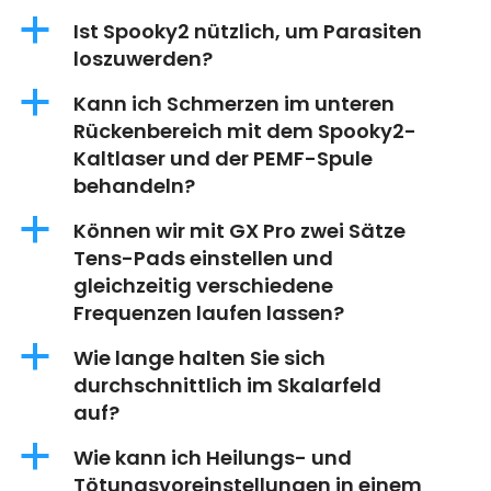
a
Ist Spooky2 nützlich, um Parasiten
loszuwerden?
a
Kann ich Schmerzen im unteren
Rückenbereich mit dem Spooky2-
Kaltlaser und der PEMF-Spule
behandeln?
a
Können wir mit GX Pro zwei Sätze
Tens-Pads einstellen und
gleichzeitig verschiedene
Frequenzen laufen lassen?
a
Wie lange halten Sie sich
durchschnittlich im Skalarfeld
auf?
a
Wie kann ich Heilungs- und
Tötungsvoreinstellungen in einem