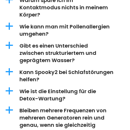
a
Warum spüre ich im
Kontaktmodus nichts in meinem
Körper?
a
Wie kann man mit Pollenallergien
umgehen?
a
Gibt es einen Unterschied
zwischen strukturiertem und
geprägtem Wasser?
a
Kann Spooky2 bei Schlafstörungen
helfen?
a
Wie ist die Einstellung für die
Detox-Wartung?
a
Bleiben mehrere Frequenzen von
mehreren Generatoren rein und
genau, wenn sie gleichzeitig