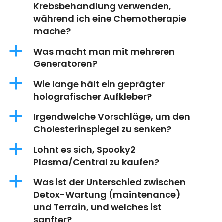
Krebsbehandlung verwenden,
während ich eine Chemotherapie
mache?
a
Was macht man mit mehreren
Generatoren?
a
Wie lange hält ein geprägter
holografischer Aufkleber?
a
Irgendwelche Vorschläge, um den
Cholesterinspiegel zu senken?
a
Lohnt es sich, Spooky2
Plasma/Central zu kaufen?
a
Was ist der Unterschied zwischen
Detox-Wartung (maintenance)
und Terrain, und welches ist
sanfter?