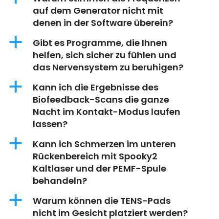
auf dem Generator nicht mit
denen in der Software überein?
a
Gibt es Programme, die Ihnen
helfen, sich sicher zu fühlen und
das Nervensystem zu beruhigen?
a
Kann ich die Ergebnisse des
Biofeedback-Scans die ganze
Nacht im Kontakt-Modus laufen
lassen?
a
Kann ich Schmerzen im unteren
Rückenbereich mit Spooky2
Kaltlaser und der PEMF-Spule
behandeln?
a
Warum können die TENS-Pads
nicht im Gesicht platziert werden?