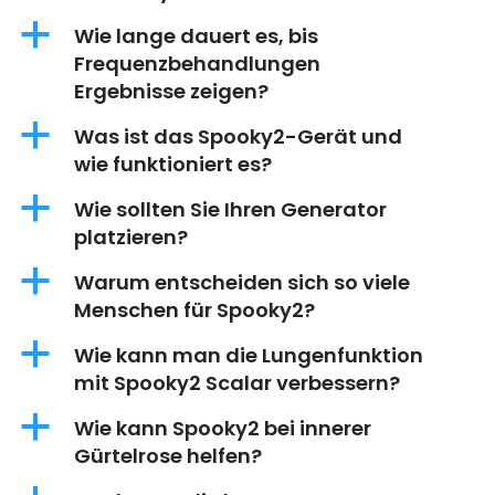
a
Wie lange dauert es, bis
Frequenzbehandlungen
Ergebnisse zeigen?
a
Was ist das Spooky2-Gerät und
wie funktioniert es?
a
Wie sollten Sie Ihren Generator
platzieren?
a
Warum entscheiden sich so viele
Menschen für Spooky2?
a
Wie kann man die Lungenfunktion
mit Spooky2 Scalar verbessern?
a
Wie kann Spooky2 bei innerer
Gürtelrose helfen?