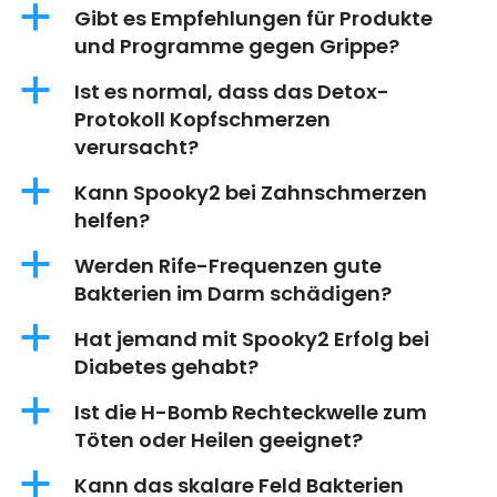
a
Gibt es Empfehlungen für Produkte
und Programme gegen Grippe?
a
Ist es normal, dass das Detox-
Protokoll Kopfschmerzen
verursacht?
a
Kann Spooky2 bei Zahnschmerzen
helfen?
a
Werden Rife-Frequenzen gute
Bakterien im Darm schädigen?
a
Hat jemand mit Spooky2 Erfolg bei
Diabetes gehabt?
a
Ist die H-Bomb Rechteckwelle zum
Töten oder Heilen geeignet?
a
Kann das skalare Feld Bakterien