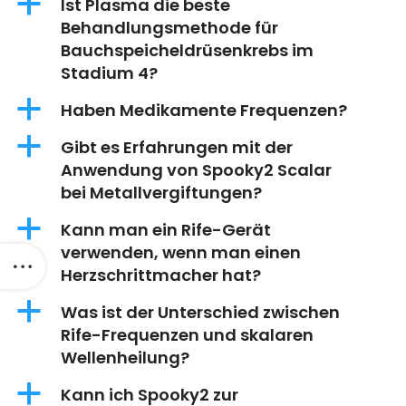
a
Ist Plasma die beste
Behandlungsmethode für
Bauchspeicheldrüsenkrebs im
Stadium 4?
a
Haben Medikamente Frequenzen?
a
Gibt es Erfahrungen mit der
Anwendung von Spooky2 Scalar
bei Metallvergiftungen?
a
Kann man ein Rife-Gerät
verwenden, wenn man einen
Herzschrittmacher hat?
a
Was ist der Unterschied zwischen
Rife-Frequenzen und skalaren
Wellenheilung?
a
Kann ich Spooky2 zur