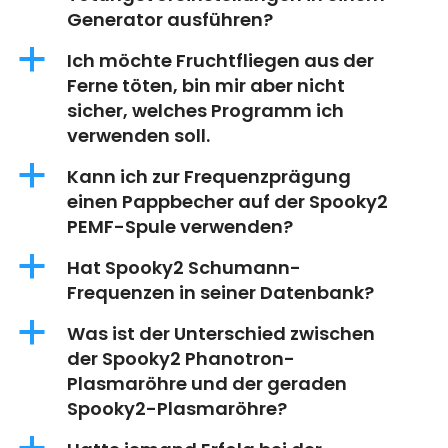
Generator ausführen?
a
Ich möchte Fruchtfliegen aus der
Ferne töten, bin mir aber nicht
sicher, welches Programm ich
verwenden soll.
a
Kann ich zur Frequenzprägung
einen Pappbecher auf der Spooky2
PEMF-Spule verwenden?
a
Hat Spooky2 Schumann-
Frequenzen in seiner Datenbank?
a
Was ist der Unterschied zwischen
der Spooky2 Phanotron-
Plasmaröhre und der geraden
Spooky2-Plasmaröhre?