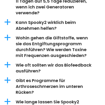
11 Tagen auf 5,5 Tage reduzieren,
wenn ich zwei Generatoren
verwende?
a
Kann Spooky2 wirklich beim
Abnehmen helfen?
a
Wohin gehen die Giftstoffe, wenn
sie das Entgiftungsprogramm
durchführen? Wie werden Toxine
mit Frequenzen ausgeschieden?
a
Wie oft sollten wir das Biofeedback
ausführen?
a
Gibt es Programme für
Arthroseschmerzen im unteren
Rücken?
a
Wie lange lassen Sie Spooky2