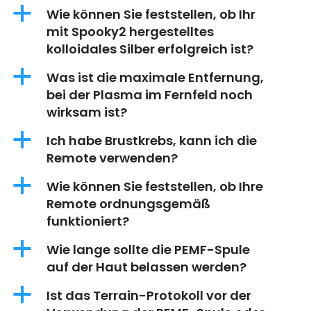
a
Wie können Sie feststellen, ob Ihr
mit Spooky2 hergestelltes
kolloidales Silber erfolgreich ist?
a
Was ist die maximale Entfernung,
bei der Plasma im Fernfeld noch
wirksam ist?
a
Ich habe Brustkrebs, kann ich die
Remote verwenden?
a
Wie können Sie feststellen, ob Ihre
Remote ordnungsgemäß
funktioniert?
a
Wie lange sollte die PEMF-Spule
auf der Haut belassen werden?
a
Ist das Terrain-Protokoll vor der