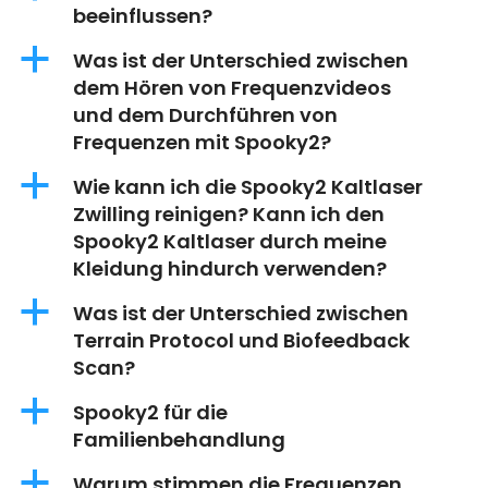
beeinflussen?
a
Was ist der Unterschied zwischen
dem Hören von Frequenzvideos
und dem Durchführen von
Frequenzen mit Spooky2?
a
Wie kann ich die Spooky2 Kaltlaser
Zwilling reinigen? Kann ich den
Spooky2 Kaltlaser durch meine
Kleidung hindurch verwenden?
a
Was ist der Unterschied zwischen
Terrain Protocol und Biofeedback
Scan?
a
Spooky2 für die
Familienbehandlung
a
Warum stimmen die Frequenzen