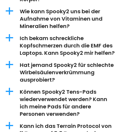
a
Wie kann Spooky2 uns bei der
Aufnahme von Vitaminen und
Mineralien helfen?
a
Ich bekam schreckliche
Kopfschmerzen durch die EMF des
Laptops. Kann Spooky2 mir helfen?
a
Hat jemand Spooky2 für schlechte
Wirbelsäulenverkrümmung
ausprobiert?
a
Können Spooky2 Tens-Pads
wiederverwendet werden? Kann
ich meine Pads für andere
Personen verwenden?
a
Kann ich das Terrain Protocol von