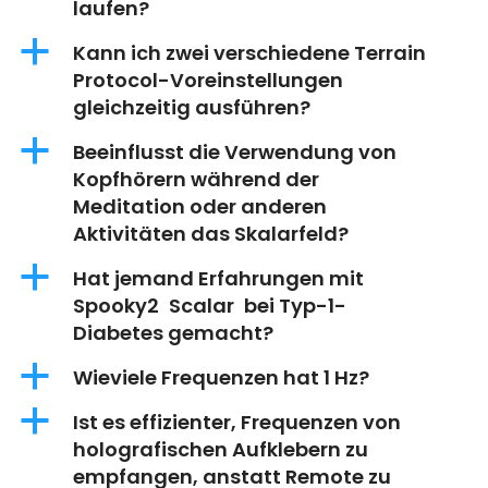
laufen?
a
Kann ich zwei verschiedene Terrain
Protocol-Voreinstellungen
gleichzeitig ausführen?
a
Beeinflusst die Verwendung von
Kopfhörern während der
Meditation oder anderen
Aktivitäten das Skalarfeld?
a
Hat jemand Erfahrungen mit
Spooky2 Scalar bei Typ-1-
Diabetes gemacht?
a
Wieviele Frequenzen hat 1 Hz?
a
Ist es effizienter, Frequenzen von
holografischen Aufklebern zu
empfangen, anstatt Remote zu