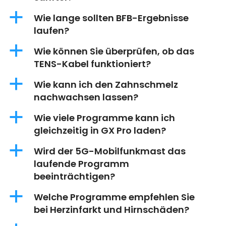
a
Wie lange sollten BFB-Ergebnisse
laufen?
a
Wie können Sie überprüfen, ob das
TENS-Kabel funktioniert?
a
Wie kann ich den Zahnschmelz
nachwachsen lassen?
a
Wie viele Programme kann ich
gleichzeitig in GX Pro laden?
a
Wird der 5G-Mobilfunkmast das
laufende Programm
beeinträchtigen?
a
Welche Programme empfehlen Sie
bei Herzinfarkt und Hirnschäden?