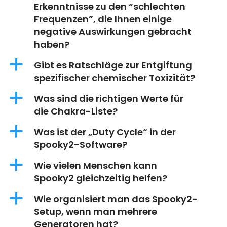
Erkenntnisse zu den “schlechten
Frequenzen”, die Ihnen einige
negative Auswirkungen gebracht
haben?
a
Gibt es Ratschläge zur Entgiftung
spezifischer chemischer Toxizität?
a
Was sind die richtigen Werte für
die Chakra-Liste?
a
Was ist der „Duty Cycle“ in der
Spooky2-Software?
a
Wie vielen Menschen kann
Spooky2 gleichzeitig helfen?
a
Wie organisiert man das Spooky2-
Setup, wenn man mehrere
Generatoren hat?