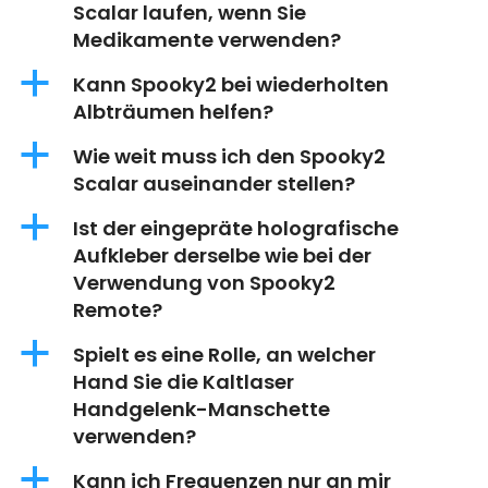
Scalar laufen, wenn Sie
Medikamente verwenden?
a
Kann Spooky2 bei wiederholten
Albträumen helfen?
a
Wie weit muss ich den Spooky2
Scalar auseinander stellen?
a
Ist der eingepräte holografische
Aufkleber derselbe wie bei der
Verwendung von Spooky2
Remote?
a
Spielt es eine Rolle, an welcher
Hand Sie die Kaltlaser
Handgelenk-Manschette
verwenden?
a
Kann ich Frequenzen nur an mir