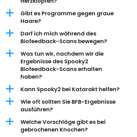
Herzklopfen?
a
Gibt es Programme gegen graue
Haare?
a
Darf ich mich während des
Biofeedback-Scans bewegen?
a
Was tun wir, nachdem wir die
Ergebnisse des Spooky2
Biofeedback-Scans erhalten
haben?
a
Kann Spooky2 bei Katarakt helfen?
a
Wie oft sollten Sie BFB-Ergebnisse
ausführen?
a
Welche Vorschläge gibt es bei
gebrochenen Knochen?