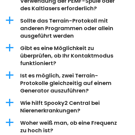
Verwendung der PEMF-Spule oder
des Kaltlasers erforderlich?
a
Sollte das Terrain-Protokoll mit
anderen Programmen oder allein
ausgeführt werden
a
Gibt es eine Möglichkeit zu
überprüfen, ob Ihr Kontaktmodus
funktioniert?
a
Ist es möglich, zwei Terrain-
Protokolle gleichzeitig auf einem
Generator auszuführen?
a
Wie hilft Spooky2 Central bei
Nierenerkrankungen?
a
Woher weiß man, ob eine Frequenz
zu hoch ist?