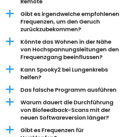
Remote
a
Gibt es irgendwelche empfohlenen
Frequenzen, um den Geruch
zurückzubekommen?
a
Könnte das Wohnen in der Nähe
von Hochspannungsleitungen den
Frequenzgang beeinflussen?
a
Kann Spooky2 bei Lungenkrebs
helfen?
a
Das falsche Programm ausführen
a
Warum dauert die Durchführung
von Biofeedback-Scans mit der
neuen Softwareversion länger?
a
Gibt es Frequenzen für