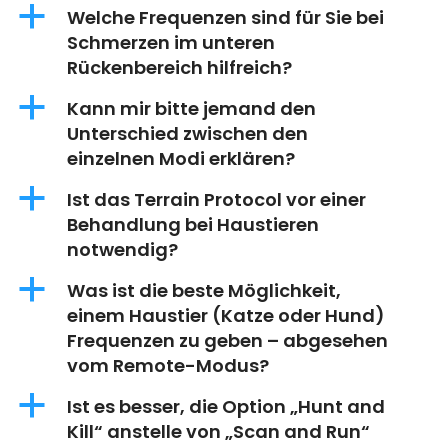
a
Welche Frequenzen sind für Sie bei
Schmerzen im unteren
Rückenbereich hilfreich?
a
Kann mir bitte jemand den
Unterschied zwischen den
einzelnen Modi erklären?
a
Ist das Terrain Protocol vor einer
Behandlung bei Haustieren
notwendig?
a
Was ist die beste Möglichkeit,
einem Haustier (Katze oder Hund)
Frequenzen zu geben – abgesehen
vom Remote-Modus?
a
Ist es besser, die Option „Hunt and
Kill“ anstelle von „Scan and Run“