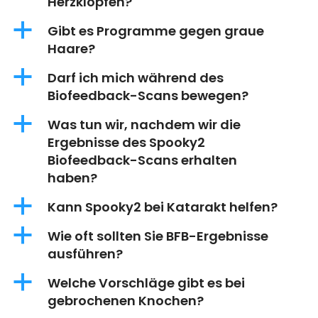
Herzklopfen?
a
Gibt es Programme gegen graue
Haare?
a
Darf ich mich während des
Biofeedback-Scans bewegen?
a
Was tun wir, nachdem wir die
Ergebnisse des Spooky2
Biofeedback-Scans erhalten
haben?
a
Kann Spooky2 bei Katarakt helfen?
a
Wie oft sollten Sie BFB-Ergebnisse
ausführen?
a
Welche Vorschläge gibt es bei
gebrochenen Knochen?