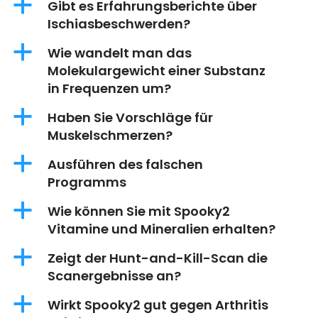
a
Gibt es Erfahrungsberichte über
Ischiasbeschwerden?
a
Wie wandelt man das
Molekulargewicht einer Substanz
in Frequenzen um?
a
Haben Sie Vorschläge für
Muskelschmerzen?
a
Ausführen des falschen
Programms
a
Wie können Sie mit Spooky2
Vitamine und Mineralien erhalten?
a
Zeigt der Hunt-and-Kill-Scan die
Scanergebnisse an?
a
Wirkt Spooky2 gut gegen Arthritis