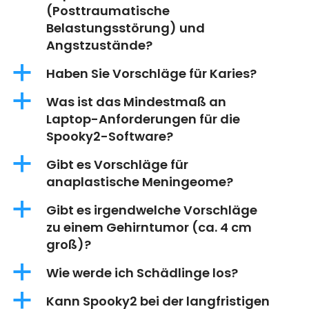
(Posttraumatische
Belastungsstörung) und
Angstzustände?
a
Haben Sie Vorschläge für Karies?
a
Was ist das Mindestmaß an
Laptop-Anforderungen für die
Spooky2-Software?
a
Gibt es Vorschläge für
anaplastische Meningeome?
a
Gibt es irgendwelche Vorschläge
zu einem Gehirntumor (ca. 4 cm
groß)?
a
Wie werde ich Schädlinge los?
a
Kann Spooky2 bei der langfristigen