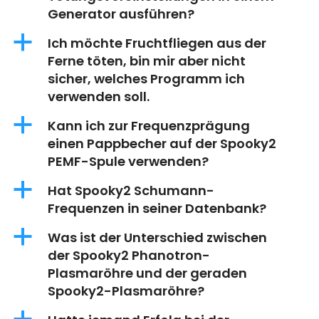
Generator ausführen?
a
Ich möchte Fruchtfliegen aus der
Ferne töten, bin mir aber nicht
sicher, welches Programm ich
verwenden soll.
a
Kann ich zur Frequenzprägung
einen Pappbecher auf der Spooky2
PEMF-Spule verwenden?
a
Hat Spooky2 Schumann-
Frequenzen in seiner Datenbank?
a
Was ist der Unterschied zwischen
der Spooky2 Phanotron-
Plasmaröhre und der geraden
Spooky2-Plasmaröhre?