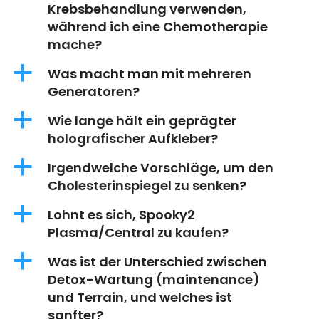
Krebsbehandlung verwenden,
während ich eine Chemotherapie
mache?
a
Was macht man mit mehreren
Generatoren?
a
Wie lange hält ein geprägter
holografischer Aufkleber?
a
Irgendwelche Vorschläge, um den
Cholesterinspiegel zu senken?
a
Lohnt es sich, Spooky2
Plasma/Central zu kaufen?
a
Was ist der Unterschied zwischen
Detox-Wartung (maintenance)
und Terrain, und welches ist
sanfter?