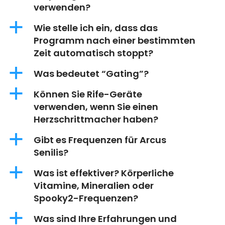
verwenden?
a
Wie stelle ich ein, dass das
Programm nach einer bestimmten
Zeit automatisch stoppt?
a
Was bedeutet “Gating”?
a
Können Sie Rife-Geräte
verwenden, wenn Sie einen
Herzschrittmacher haben?
a
Gibt es Frequenzen für Arcus
Senilis?
a
Was ist effektiver? Körperliche
Vitamine, Mineralien oder
Spooky2-Frequenzen?
a
Was sind Ihre Erfahrungen und