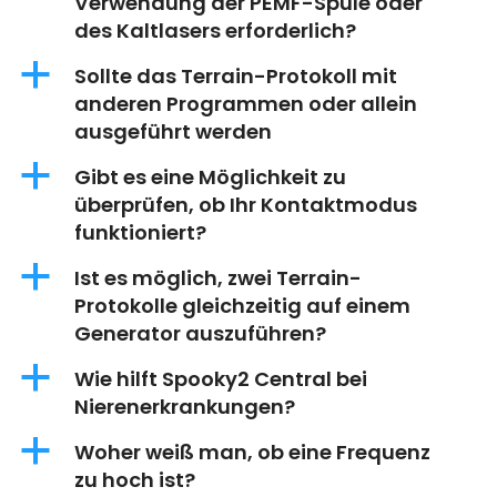
Verwendung der PEMF-Spule oder
des Kaltlasers erforderlich?
a
Sollte das Terrain-Protokoll mit
anderen Programmen oder allein
ausgeführt werden
a
Gibt es eine Möglichkeit zu
überprüfen, ob Ihr Kontaktmodus
funktioniert?
a
Ist es möglich, zwei Terrain-
Protokolle gleichzeitig auf einem
Generator auszuführen?
a
Wie hilft Spooky2 Central bei
Nierenerkrankungen?
a
Woher weiß man, ob eine Frequenz
zu hoch ist?