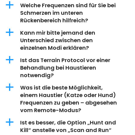
a
Welche Frequenzen sind für Sie bei
Schmerzen im unteren
Rückenbereich hilfreich?
a
Kann mir bitte jemand den
Unterschied zwischen den
einzelnen Modi erklären?
a
Ist das Terrain Protocol vor einer
Behandlung bei Haustieren
notwendig?
a
Was ist die beste Möglichkeit,
einem Haustier (Katze oder Hund)
Frequenzen zu geben – abgesehen
vom Remote-Modus?
a
Ist es besser, die Option „Hunt and
Kill“ anstelle von „Scan and Run“