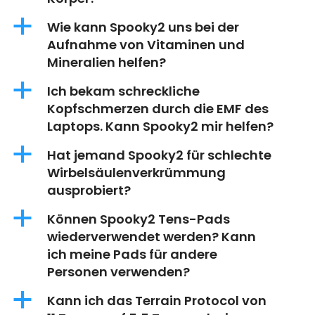
a
Wie kann Spooky2 uns bei der
Aufnahme von Vitaminen und
Mineralien helfen?
a
Ich bekam schreckliche
Kopfschmerzen durch die EMF des
Laptops. Kann Spooky2 mir helfen?
a
Hat jemand Spooky2 für schlechte
Wirbelsäulenverkrümmung
ausprobiert?
a
Können Spooky2 Tens-Pads
wiederverwendet werden? Kann
ich meine Pads für andere
Personen verwenden?
a
Kann ich das Terrain Protocol von