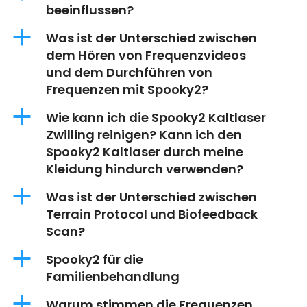
beeinflussen?
a
Was ist der Unterschied zwischen
dem Hören von Frequenzvideos
und dem Durchführen von
Frequenzen mit Spooky2?
a
Wie kann ich die Spooky2 Kaltlaser
Zwilling reinigen? Kann ich den
Spooky2 Kaltlaser durch meine
Kleidung hindurch verwenden?
a
Was ist der Unterschied zwischen
Terrain Protocol und Biofeedback
Scan?
a
Spooky2 für die
Familienbehandlung
a
Warum stimmen die Frequenzen