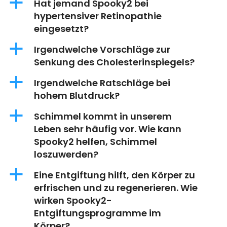
a
Hat jemand Spooky2 bei
hypertensiver Retinopathie
eingesetzt?
a
Irgendwelche Vorschläge zur
Senkung des Cholesterinspiegels?
a
Irgendwelche Ratschläge bei
hohem Blutdruck?
a
Schimmel kommt in unserem
Leben sehr häufig vor. Wie kann
Spooky2 helfen, Schimmel
loszuwerden?
a
Eine Entgiftung hilft, den Körper zu
erfrischen und zu regenerieren. Wie
wirken Spooky2-
Entgiftungsprogramme im
Körper?