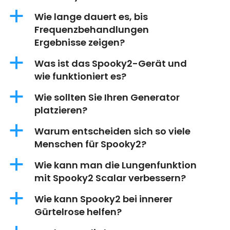
a
Wie lange dauert es, bis
Frequenzbehandlungen
Ergebnisse zeigen?
a
Was ist das Spooky2-Gerät und
wie funktioniert es?
a
Wie sollten Sie Ihren Generator
platzieren?
a
Warum entscheiden sich so viele
Menschen für Spooky2?
a
Wie kann man die Lungenfunktion
mit Spooky2 Scalar verbessern?
a
Wie kann Spooky2 bei innerer
Gürtelrose helfen?