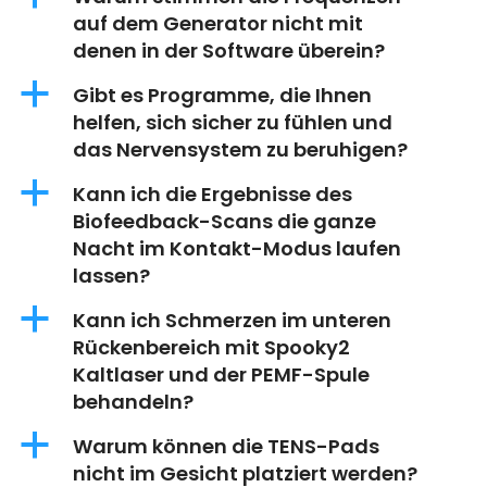
auf dem Generator nicht mit
denen in der Software überein?
a
Gibt es Programme, die Ihnen
helfen, sich sicher zu fühlen und
das Nervensystem zu beruhigen?
a
Kann ich die Ergebnisse des
Biofeedback-Scans die ganze
Nacht im Kontakt-Modus laufen
lassen?
a
Kann ich Schmerzen im unteren
Rückenbereich mit Spooky2
Kaltlaser und der PEMF-Spule
behandeln?
a
Warum können die TENS-Pads
nicht im Gesicht platziert werden?