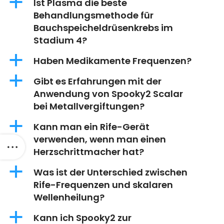
a
Ist Plasma die beste
Behandlungsmethode für
Bauchspeicheldrüsenkrebs im
Stadium 4?
a
Haben Medikamente Frequenzen?
a
Gibt es Erfahrungen mit der
Anwendung von Spooky2 Scalar
bei Metallvergiftungen?
a
Kann man ein Rife-Gerät
verwenden, wenn man einen
Herzschrittmacher hat?
a
Was ist der Unterschied zwischen
Rife-Frequenzen und skalaren
Wellenheilung?
a
Kann ich Spooky2 zur