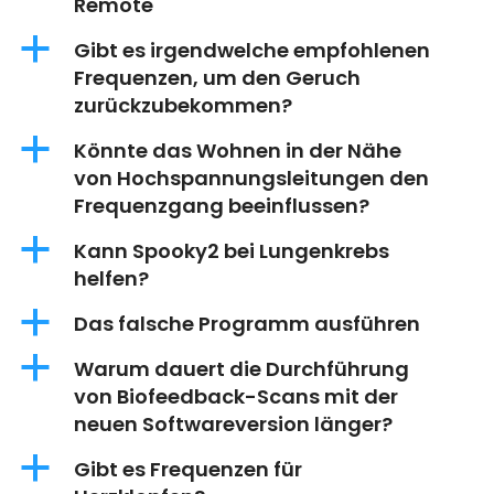
Remote
a
Gibt es irgendwelche empfohlenen
Frequenzen, um den Geruch
zurückzubekommen?
a
Könnte das Wohnen in der Nähe
von Hochspannungsleitungen den
Frequenzgang beeinflussen?
a
Kann Spooky2 bei Lungenkrebs
helfen?
a
Das falsche Programm ausführen
a
Warum dauert die Durchführung
von Biofeedback-Scans mit der
neuen Softwareversion länger?
a
Gibt es Frequenzen für