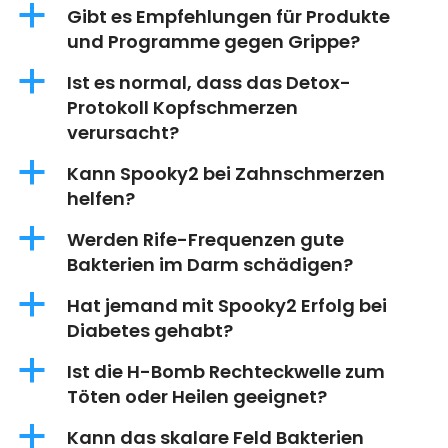
a
Gibt es Empfehlungen für Produkte
und Programme gegen Grippe?
a
Ist es normal, dass das Detox-
Protokoll Kopfschmerzen
verursacht?
a
Kann Spooky2 bei Zahnschmerzen
helfen?
a
Werden Rife-Frequenzen gute
Bakterien im Darm schädigen?
a
Hat jemand mit Spooky2 Erfolg bei
Diabetes gehabt?
a
Ist die H-Bomb Rechteckwelle zum
Töten oder Heilen geeignet?
a
Kann das skalare Feld Bakterien