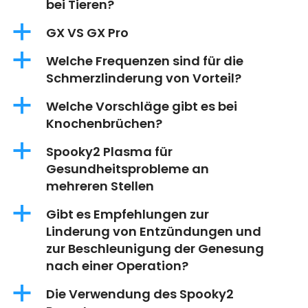
bei Tieren?
a
GX VS GX Pro
a
Welche Frequenzen sind für die
Schmerzlinderung von Vorteil?
a
Welche Vorschläge gibt es bei
Knochenbrüchen?
a
Spooky2 Plasma für
Gesundheitsprobleme an
mehreren Stellen
a
Gibt es Empfehlungen zur
Linderung von Entzündungen und
zur Beschleunigung der Genesung
nach einer Operation?
a
Die Verwendung des Spooky2