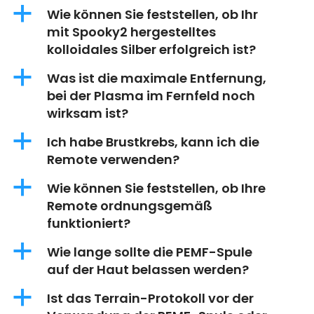
a
Wie können Sie feststellen, ob Ihr
mit Spooky2 hergestelltes
kolloidales Silber erfolgreich ist?
a
Was ist die maximale Entfernung,
bei der Plasma im Fernfeld noch
wirksam ist?
a
Ich habe Brustkrebs, kann ich die
Remote verwenden?
a
Wie können Sie feststellen, ob Ihre
Remote ordnungsgemäß
funktioniert?
a
Wie lange sollte die PEMF-Spule
auf der Haut belassen werden?
a
Ist das Terrain-Protokoll vor der