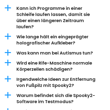
a
Kann ich Programme in einer
Schleife laufen lassen, damit sie
über einen längeren Zeitraum
laufen?
a
Wie lange hält ein eingeprägter
holografischer Aufkleber?
a
Was kann man bei Autismus tun?
a
Wird eine Rife-Maschine normale
Körperzellen schädigen?
a
Irgendwelche Ideen zur Entfernung
von Fußpilz mit Spooky2?
a
Warum befindet sich die Spooky2-
Software im Testmodus?