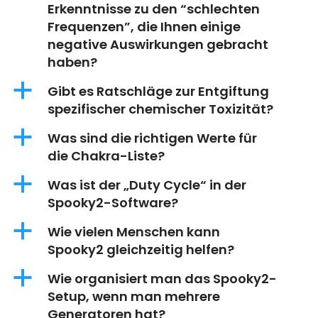
Erkenntnisse zu den “schlechten
Frequenzen”, die Ihnen einige
negative Auswirkungen gebracht
haben?
a
Gibt es Ratschläge zur Entgiftung
spezifischer chemischer Toxizität?
a
Was sind die richtigen Werte für
die Chakra-Liste?
a
Was ist der „Duty Cycle“ in der
Spooky2-Software?
a
Wie vielen Menschen kann
Spooky2 gleichzeitig helfen?
a
Wie organisiert man das Spooky2-
Setup, wenn man mehrere
Generatoren hat?