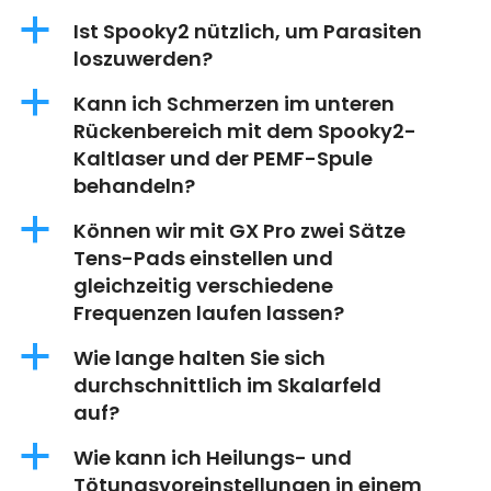
a
Ist Spooky2 nützlich, um Parasiten
loszuwerden?
a
Kann ich Schmerzen im unteren
Rückenbereich mit dem Spooky2-
Kaltlaser und der PEMF-Spule
behandeln?
a
Können wir mit GX Pro zwei Sätze
Tens-Pads einstellen und
gleichzeitig verschiedene
Frequenzen laufen lassen?
a
Wie lange halten Sie sich
durchschnittlich im Skalarfeld
auf?
a
Wie kann ich Heilungs- und
Tötungsvoreinstellungen in einem