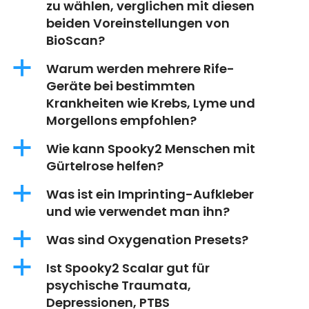
zu wählen, verglichen mit diesen
beiden Voreinstellungen von
BioScan?
a
Warum werden mehrere Rife-
Geräte bei bestimmten
Krankheiten wie Krebs, Lyme und
Morgellons empfohlen?
a
Wie kann Spooky2 Menschen mit
Gürtelrose helfen?
a
Was ist ein Imprinting-Aufkleber
und wie verwendet man ihn?
a
Was sind Oxygenation Presets?
a
Ist Spooky2 Scalar gut für
psychische Traumata,
Depressionen, PTBS