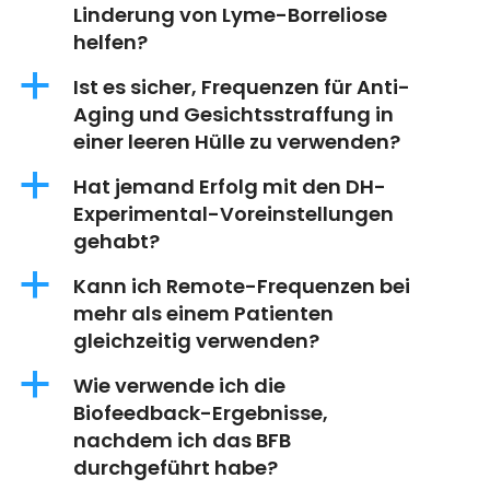
Linderung von Lyme-Borreliose
helfen?
a
Ist es sicher, Frequenzen für Anti-
Aging und Gesichtsstraffung in
einer leeren Hülle zu verwenden?
a
Hat jemand Erfolg mit den DH-
Experimental-Voreinstellungen
gehabt?
a
Kann ich Remote-Frequenzen bei
mehr als einem Patienten
gleichzeitig verwenden?
a
Wie verwende ich die
Biofeedback-Ergebnisse,
nachdem ich das BFB
durchgeführt habe?