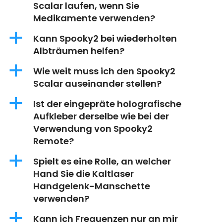
Scalar laufen, wenn Sie
Medikamente verwenden?
a
Kann Spooky2 bei wiederholten
Albträumen helfen?
a
Wie weit muss ich den Spooky2
Scalar auseinander stellen?
a
Ist der eingepräte holografische
Aufkleber derselbe wie bei der
Verwendung von Spooky2
Remote?
a
Spielt es eine Rolle, an welcher
Hand Sie die Kaltlaser
Handgelenk-Manschette
verwenden?
a
Kann ich Frequenzen nur an mir