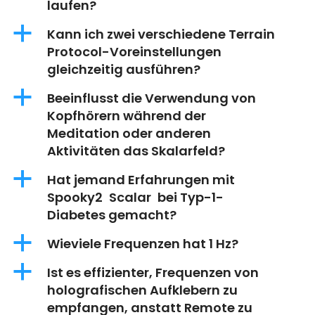
laufen?
a
Kann ich zwei verschiedene Terrain
Protocol-Voreinstellungen
gleichzeitig ausführen?
a
Beeinflusst die Verwendung von
Kopfhörern während der
Meditation oder anderen
Aktivitäten das Skalarfeld?
a
Hat jemand Erfahrungen mit
Spooky2 Scalar bei Typ-1-
Diabetes gemacht?
a
Wieviele Frequenzen hat 1 Hz?
a
Ist es effizienter, Frequenzen von
holografischen Aufklebern zu
empfangen, anstatt Remote zu