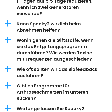
11 Tagen auf 5,5 Tage reduzieren,
wenn ich zwei Generatoren
verwende?
a
Kann Spooky2 wirklich beim
Abnehmen helfen?
a
Wohin gehen die Giftstoffe, wenn
sie das Entgiftungsprogramm
durchführen? Wie werden Toxine
mit Frequenzen ausgeschieden?
a
Wie oft sollten wir das Biofeedback
ausführen?
a
Gibt es Programme für
Arthroseschmerzen im unteren
Rücken?
a
Wie lange lassen Sie Spooky2