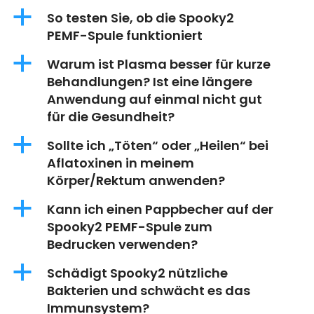
a
So testen Sie, ob die Spooky2
PEMF-Spule funktioniert
a
Warum ist Plasma besser für kurze
Behandlungen? Ist eine längere
Anwendung auf einmal nicht gut
für die Gesundheit?
a
Sollte ich „Töten“ oder „Heilen“ bei
Aflatoxinen in meinem
Körper/Rektum anwenden?
a
Kann ich einen Pappbecher auf der
Spooky2 PEMF-Spule zum
Bedrucken verwenden?
a
Schädigt Spooky2 nützliche
Bakterien und schwächt es das
Immunsystem?