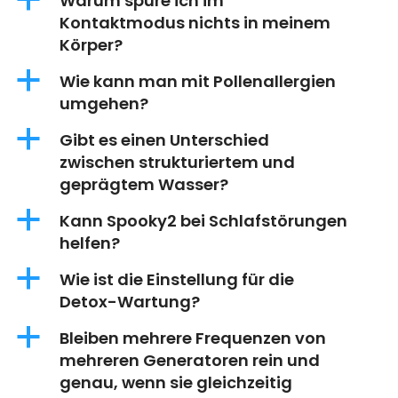
a
Warum spüre ich im
Kontaktmodus nichts in meinem
Körper?
a
Wie kann man mit Pollenallergien
umgehen?
a
Gibt es einen Unterschied
zwischen strukturiertem und
geprägtem Wasser?
a
Kann Spooky2 bei Schlafstörungen
helfen?
a
Wie ist die Einstellung für die
Detox-Wartung?
a
Bleiben mehrere Frequenzen von
mehreren Generatoren rein und
genau, wenn sie gleichzeitig