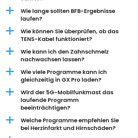
a
Wie lange sollten BFB-Ergebnisse
laufen?
a
Wie können Sie überprüfen, ob das
TENS-Kabel funktioniert?
a
Wie kann ich den Zahnschmelz
nachwachsen lassen?
a
Wie viele Programme kann ich
gleichzeitig in GX Pro laden?
a
Wird der 5G-Mobilfunkmast das
laufende Programm
beeinträchtigen?
a
Welche Programme empfehlen Sie
bei Herzinfarkt und Hirnschäden?