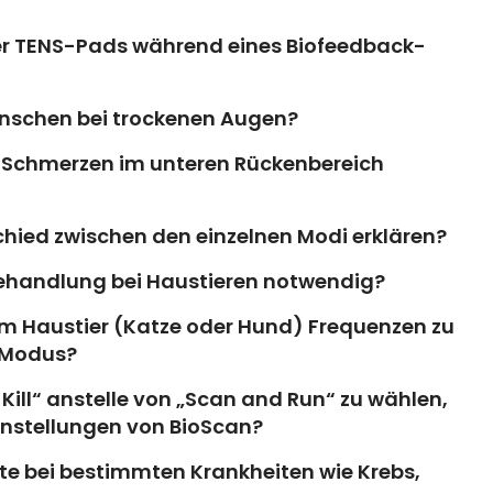
 der TENS-Pads während eines Biofeedback-
nschen bei trockenen Augen?
i Schmerzen im unteren Rückenbereich
hied zwischen den einzelnen Modi erklären?
r Behandlung bei Haustieren notwendig?
nem Haustier (Katze oder Hund) Frequenzen zu
-Modus?
 Kill“ anstelle von „Scan and Run“ zu wählen,
instellungen von BioScan?
e bei bestimmten Krankheiten wie Krebs,