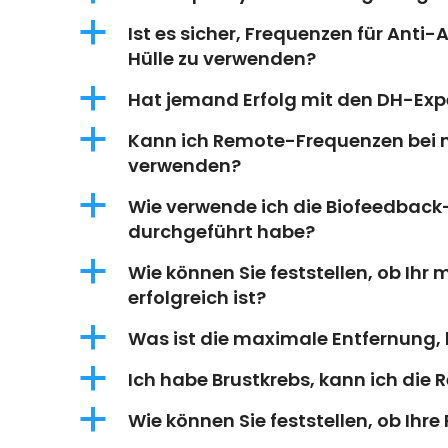
a
Ist es sicher, Frequenzen für Anti-
Hülle zu verwenden?
a
Hat jemand Erfolg mit den DH-Ex
a
Kann ich Remote-Frequenzen bei m
verwenden?
a
Wie verwende ich die Biofeedback
durchgeführt habe?
a
Wie können Sie feststellen, ob Ihr 
erfolgreich ist?
a
Was ist die maximale Entfernung, 
a
Ich habe Brustkrebs, kann ich di
a
Wie können Sie feststellen, ob Ih