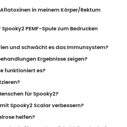
ei Aflatoxinen in meinem Körper/Rektum
er Spooky2 PEMF-Spule zum Bedrucken
erien und schwächt es das Immunsystem?
zbehandlungen Ergebnisse zeigen?
 funktioniert es?
tzieren?
Menschen für Spooky2?
mit Spooky2 Scalar verbessern?
elrose helfen?