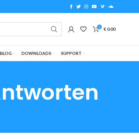
0
€
0.00
BLOG
DOWNLOADS
SUPPORT
Antworten