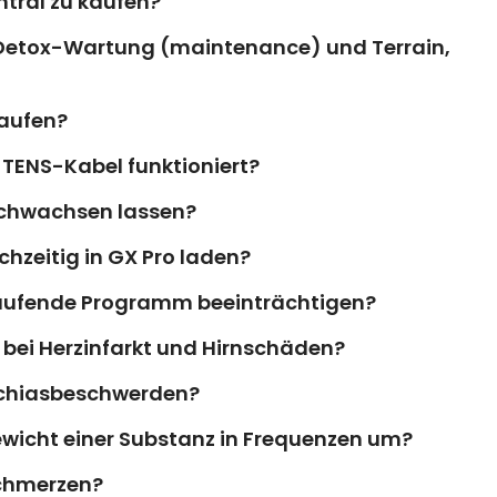
tral zu kaufen?
 Detox-Wartung (maintenance) und Terrain,
laufen?
 TENS-Kabel funktioniert?
achwachsen lassen?
chzeitig in GX Pro laden?
aufende Programm beeinträchtigen?
bei Herzinfarkt und Hirnschäden?
Ischiasbeschwerden?
wicht einer Substanz in Frequenzen um?
schmerzen?