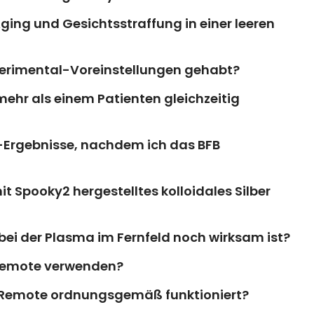
Aging und Gesichtsstraffung in einer leeren
perimental-Voreinstellungen gehabt?
ehr als einem Patienten gleichzeitig
-Ergebnisse, nachdem ich das BFB
mit Spooky2 hergestelltes kolloidales Silber
bei der Plasma im Fernfeld noch wirksam ist?
e Remote verwenden?
re Remote ordnungsgemäß funktioniert?