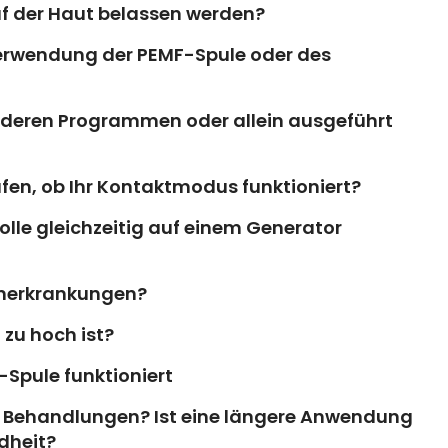
uf der Haut belassen werden?
 Verwendung der PEMF-Spule oder des
anderen Programmen oder allein ausgeführt
üfen, ob Ihr Kontaktmodus funktioniert?
kolle gleichzeitig auf einem Generator
renerkrankungen?
zu hoch ist?
-Spule funktioniert
e Behandlungen? Ist eine längere Anwendung
dheit?