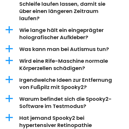
Schleife laufen lassen, damit sie
über einen längeren Zeitraum
laufen?
a
Wie lange hält ein eingeprägter
holografischer Aufkleber?
a
Was kann man bei Autismus tun?
a
Wird eine Rife-Maschine normale
Körperzellen schädigen?
a
Irgendwelche Ideen zur Entfernung
von Fußpilz mit Spooky2?
a
Warum befindet sich die Spooky2-
Software im Testmodus?
a
Hat jemand Spooky2 bei
hypertensiver Retinopathie