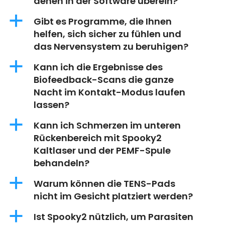
denen in der Software überein?
a
Gibt es Programme, die Ihnen
helfen, sich sicher zu fühlen und
das Nervensystem zu beruhigen?
a
Kann ich die Ergebnisse des
Biofeedback-Scans die ganze
Nacht im Kontakt-Modus laufen
lassen?
a
Kann ich Schmerzen im unteren
Rückenbereich mit Spooky2
Kaltlaser und der PEMF-Spule
behandeln?
a
Warum können die TENS-Pads
nicht im Gesicht platziert werden?
a
Ist Spooky2 nützlich, um Parasiten