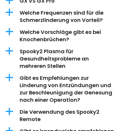
a
GX VS GX Pro
a
Welche Frequenzen sind für die
Schmerzlinderung von Vorteil?
a
Welche Vorschläge gibt es bei
Knochenbrüchen?
a
Spooky2 Plasma für
Gesundheitsprobleme an
mehreren Stellen
a
Gibt es Empfehlungen zur
Linderung von Entzündungen und
zur Beschleunigung der Genesung
nach einer Operation?
a
Die Verwendung des Spooky2
Remote