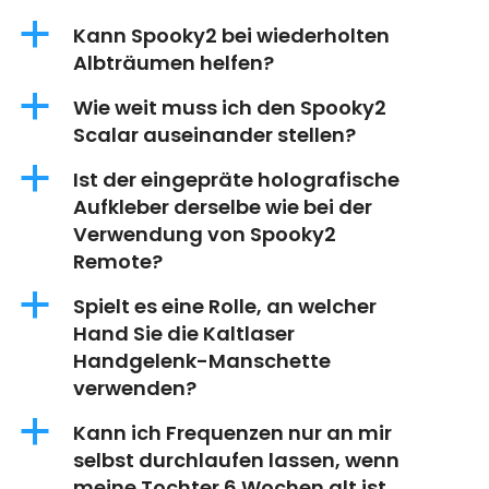
a
Kann Spooky2 bei wiederholten
Albträumen helfen?
a
Wie weit muss ich den Spooky2
Scalar auseinander stellen?
a
Ist der eingepräte holografische
Aufkleber derselbe wie bei der
Verwendung von Spooky2
Remote?
a
Spielt es eine Rolle, an welcher
Hand Sie die Kaltlaser
Handgelenk-Manschette
verwenden?
a
Kann ich Frequenzen nur an mir
selbst durchlaufen lassen, wenn
meine Tochter 6 Wochen alt ist