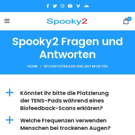
0
Spooky2 Fragen und
Antworten
HOME
SPOOKY2 FRAGEN UND ANTWORTEN
a
Könntet ihr bitte die Platzierung
der TENS-Pads während eines
Biofeedback-Scans erklären?
a
Welche Frequenzen verwenden
Menschen bei trockenen Augen?