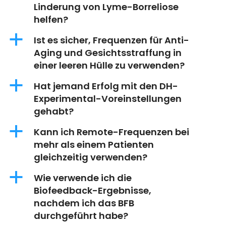
Linderung von Lyme-Borreliose
helfen?
a
Ist es sicher, Frequenzen für Anti-
Aging und Gesichtsstraffung in
einer leeren Hülle zu verwenden?
a
Hat jemand Erfolg mit den DH-
Experimental-Voreinstellungen
gehabt?
a
Kann ich Remote-Frequenzen bei
mehr als einem Patienten
gleichzeitig verwenden?
a
Wie verwende ich die
Biofeedback-Ergebnisse,
nachdem ich das BFB
durchgeführt habe?