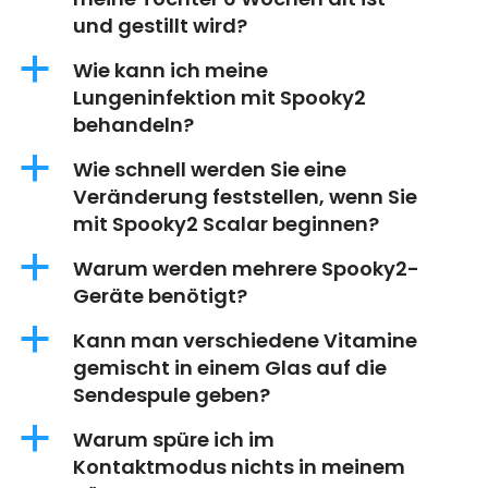
und gestillt wird?
a
Wie kann ich meine
Lungeninfektion mit Spooky2
behandeln?
a
Wie schnell werden Sie eine
Veränderung feststellen, wenn Sie
mit Spooky2 Scalar beginnen?
a
Warum werden mehrere Spooky2-
Geräte benötigt?
a
Kann man verschiedene Vitamine
gemischt in einem Glas auf die
Sendespule geben?
a
Warum spüre ich im
Kontaktmodus nichts in meinem