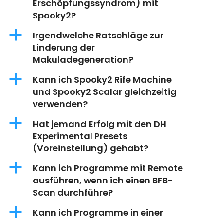
Erschöpfungssyndrom) mit
Spooky2?
a
Irgendwelche Ratschläge zur
Linderung der
Makuladegeneration?
a
Kann ich Spooky2 Rife Machine
und Spooky2 Scalar gleichzeitig
verwenden?
a
Hat jemand Erfolg mit den DH
Experimental Presets
(Voreinstellung) gehabt?
a
Kann ich Programme mit Remote
ausführen, wenn ich einen BFB-
Scan durchführe?
a
Kann ich Programme in einer