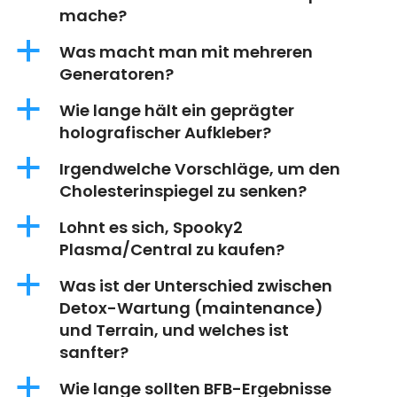
mache?
a
Was macht man mit mehreren
Generatoren?
a
Wie lange hält ein geprägter
holografischer Aufkleber?
a
Irgendwelche Vorschläge, um den
Cholesterinspiegel zu senken?
a
Lohnt es sich, Spooky2
Plasma/Central zu kaufen?
a
Was ist der Unterschied zwischen
Detox-Wartung (maintenance)
und Terrain, und welches ist
sanfter?
a
Wie lange sollten BFB-Ergebnisse