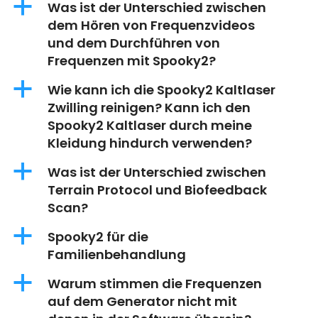
a
Was ist der Unterschied zwischen
dem Hören von Frequenzvideos
und dem Durchführen von
Frequenzen mit Spooky2?
a
Wie kann ich die Spooky2 Kaltlaser
Zwilling reinigen? Kann ich den
Spooky2 Kaltlaser durch meine
Kleidung hindurch verwenden?
a
Was ist der Unterschied zwischen
Terrain Protocol und Biofeedback
Scan?
a
Spooky2 für die
Familienbehandlung
a
Warum stimmen die Frequenzen
auf dem Generator nicht mit