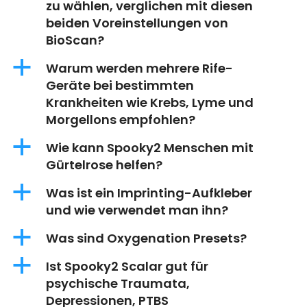
zu wählen, verglichen mit diesen
beiden Voreinstellungen von
BioScan?
a
Warum werden mehrere Rife-
Geräte bei bestimmten
Krankheiten wie Krebs, Lyme und
Morgellons empfohlen?
a
Wie kann Spooky2 Menschen mit
Gürtelrose helfen?
a
Was ist ein Imprinting-Aufkleber
und wie verwendet man ihn?
a
Was sind Oxygenation Presets?
a
Ist Spooky2 Scalar gut für
psychische Traumata,
Depressionen, PTBS