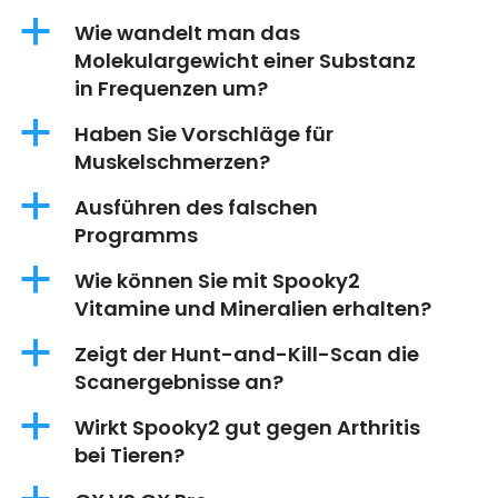
a
Wie wandelt man das
Molekulargewicht einer Substanz
in Frequenzen um?
a
Haben Sie Vorschläge für
Muskelschmerzen?
a
Ausführen des falschen
Programms
a
Wie können Sie mit Spooky2
Vitamine und Mineralien erhalten?
a
Zeigt der Hunt-and-Kill-Scan die
Scanergebnisse an?
a
Wirkt Spooky2 gut gegen Arthritis
bei Tieren?