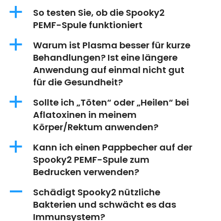
a
So testen Sie, ob die Spooky2
PEMF-Spule funktioniert
a
Warum ist Plasma besser für kurze
Behandlungen? Ist eine längere
Anwendung auf einmal nicht gut
für die Gesundheit?
a
Sollte ich „Töten“ oder „Heilen“ bei
Aflatoxinen in meinem
Körper/Rektum anwenden?
a
Kann ich einen Pappbecher auf der
Spooky2 PEMF-Spule zum
Bedrucken verwenden?
A
Schädigt Spooky2 nützliche
Bakterien und schwächt es das
Immunsystem?