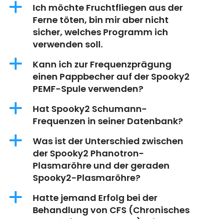
a
Ich möchte Fruchtfliegen aus der
Ferne töten, bin mir aber nicht
sicher, welches Programm ich
verwenden soll.
a
Kann ich zur Frequenzprägung
einen Pappbecher auf der Spooky2
PEMF-Spule verwenden?
a
Hat Spooky2 Schumann-
Frequenzen in seiner Datenbank?
a
Was ist der Unterschied zwischen
der Spooky2 Phanotron-
Plasmaröhre und der geraden
Spooky2-Plasmaröhre?
a
Hatte jemand Erfolg bei der
Behandlung von CFS (Chronisches