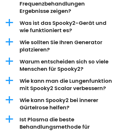
Frequenzbehandlungen
Ergebnisse zeigen?
a
Was ist das Spooky2-Gerät und
wie funktioniert es?
a
Wie sollten Sie Ihren Generator
platzieren?
a
Warum entscheiden sich so viele
Menschen für Spooky2?
a
Wie kann man die Lungenfunktion
mit Spooky2 Scalar verbessern?
a
Wie kann Spooky2 bei innerer
Gürtelrose helfen?
a
Ist Plasma die beste
Behandlungsmethode für