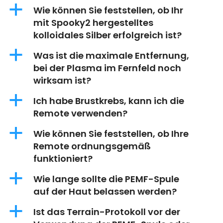
a
Wie können Sie feststellen, ob Ihr
mit Spooky2 hergestelltes
kolloidales Silber erfolgreich ist?
a
Was ist die maximale Entfernung,
bei der Plasma im Fernfeld noch
wirksam ist?
a
Ich habe Brustkrebs, kann ich die
Remote verwenden?
a
Wie können Sie feststellen, ob Ihre
Remote ordnungsgemäß
funktioniert?
a
Wie lange sollte die PEMF-Spule
auf der Haut belassen werden?
a
Ist das Terrain-Protokoll vor der