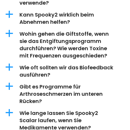
verwende?
a
Kann Spooky2 wirklich beim
Abnehmen helfen?
a
Wohin gehen die Giftstoffe, wenn
sie das Entgiftungsprogramm
durchführen? Wie werden Toxine
mit Frequenzen ausgeschieden?
a
Wie oft sollten wir das Biofeedback
ausführen?
a
Gibt es Programme für
Arthroseschmerzen im unteren
Rücken?
a
Wie lange lassen Sie Spooky2
Scalar laufen, wenn Sie
Medikamente verwenden?