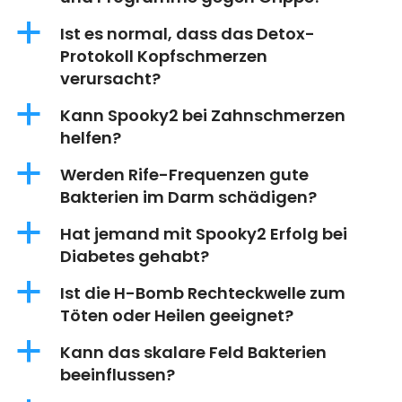
a
Ist es normal, dass das Detox-
Protokoll Kopfschmerzen
verursacht?
a
Kann Spooky2 bei Zahnschmerzen
helfen?
a
Werden Rife-Frequenzen gute
Bakterien im Darm schädigen?
a
Hat jemand mit Spooky2 Erfolg bei
Diabetes gehabt?
a
Ist die H-Bomb Rechteckwelle zum
Töten oder Heilen geeignet?
a
Kann das skalare Feld Bakterien
beeinflussen?