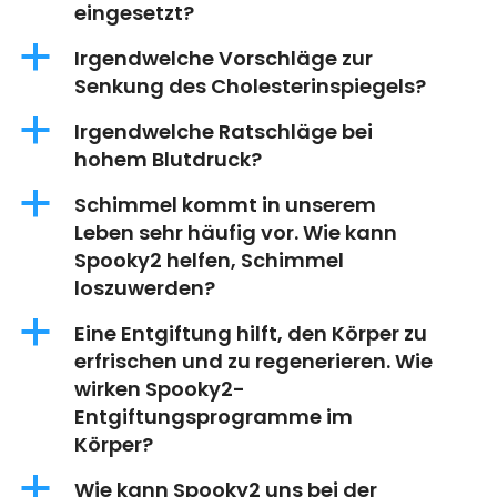
eingesetzt?
a
Irgendwelche Vorschläge zur
Senkung des Cholesterinspiegels?
a
Irgendwelche Ratschläge bei
hohem Blutdruck?
a
Schimmel kommt in unserem
Leben sehr häufig vor. Wie kann
Spooky2 helfen, Schimmel
loszuwerden?
a
Eine Entgiftung hilft, den Körper zu
erfrischen und zu regenerieren. Wie
wirken Spooky2-
Entgiftungsprogramme im
Körper?
a
Wie kann Spooky2 uns bei der