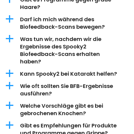
Haare?
a
Darf ich mich während des
Biofeedback-Scans bewegen?
a
Was tun wir, nachdem wir die
Ergebnisse des Spooky2
Biofeedback-Scans erhalten
haben?
a
Kann Spooky2 bei Katarakt helfen?
a
Wie oft sollten Sie BFB-Ergebnisse
ausführen?
a
Welche Vorschläge gibt es bei
gebrochenen Knochen?
a
Gibt es Empfehlungen für Produkte
und Programme gegen Grippe?