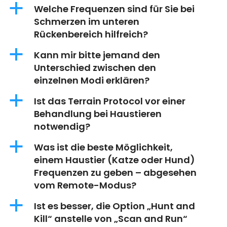
a
Welche Frequenzen sind für Sie bei
Schmerzen im unteren
Rückenbereich hilfreich?
a
Kann mir bitte jemand den
Unterschied zwischen den
einzelnen Modi erklären?
a
Ist das Terrain Protocol vor einer
Behandlung bei Haustieren
notwendig?
a
Was ist die beste Möglichkeit,
einem Haustier (Katze oder Hund)
Frequenzen zu geben – abgesehen
vom Remote-Modus?
a
Ist es besser, die Option „Hunt and
Kill“ anstelle von „Scan and Run“