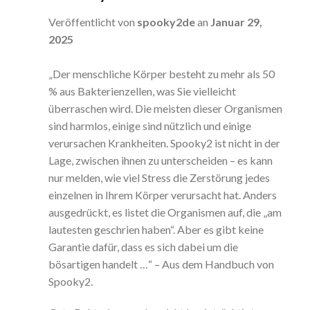
Veröffentlicht von
spooky2de
an
Januar 29,
2025
„Der menschliche Körper besteht zu mehr als 50
% aus Bakterienzellen, was Sie vielleicht
überraschen wird. Die meisten dieser Organismen
sind harmlos, einige sind nützlich und einige
verursachen Krankheiten. Spooky2 ist nicht in der
Lage, zwischen ihnen zu unterscheiden – es kann
nur melden, wie viel Stress die Zerstörung jedes
einzelnen in Ihrem Körper verursacht hat. Anders
ausgedrückt, es listet die Organismen auf, die „am
lautesten geschrien haben“. Aber es gibt keine
Garantie dafür, dass es sich dabei um die
bösartigen handelt …“ – Aus dem Handbuch von
Spooky2.