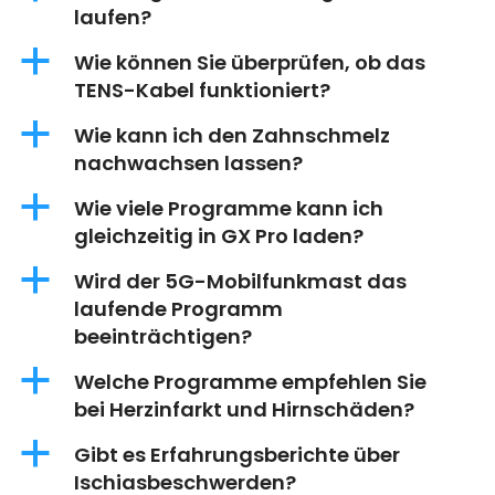
laufen?
a
Wie können Sie überprüfen, ob das
TENS-Kabel funktioniert?
a
Wie kann ich den Zahnschmelz
nachwachsen lassen?
a
Wie viele Programme kann ich
gleichzeitig in GX Pro laden?
a
Wird der 5G-Mobilfunkmast das
laufende Programm
beeinträchtigen?
a
Welche Programme empfehlen Sie
bei Herzinfarkt und Hirnschäden?
a
Gibt es Erfahrungsberichte über
Ischiasbeschwerden?