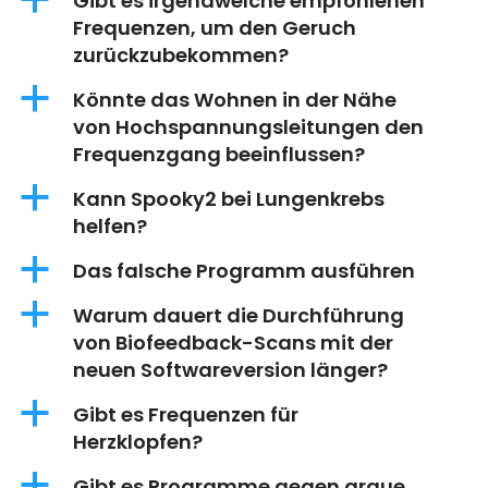
a
Gibt es irgendwelche empfohlenen
Frequenzen, um den Geruch
zurückzubekommen?
a
Könnte das Wohnen in der Nähe
von Hochspannungsleitungen den
Frequenzgang beeinflussen?
a
Kann Spooky2 bei Lungenkrebs
helfen?
a
Das falsche Programm ausführen
a
Warum dauert die Durchführung
von Biofeedback-Scans mit der
neuen Softwareversion länger?
a
Gibt es Frequenzen für
Herzklopfen?
a
Gibt es Programme gegen graue