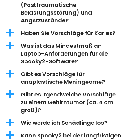
(Posttraumatische
Belastungsstörung) und
Angstzustände?
a
Haben Sie Vorschläge für Karies?
a
Was ist das Mindestmaß an
Laptop-Anforderungen für die
Spooky2-Software?
a
Gibt es Vorschläge für
anaplastische Meningeome?
a
Gibt es irgendwelche Vorschläge
zu einem Gehirntumor (ca. 4 cm
groß)?
a
Wie werde ich Schädlinge los?
a
Kann Spooky2 bei der langfristigen