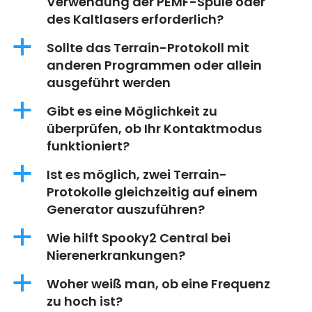
Verwendung der PEMF-Spule oder
des Kaltlasers erforderlich?
a
Sollte das Terrain-Protokoll mit
anderen Programmen oder allein
ausgeführt werden
a
Gibt es eine Möglichkeit zu
überprüfen, ob Ihr Kontaktmodus
funktioniert?
a
Ist es möglich, zwei Terrain-
Protokolle gleichzeitig auf einem
Generator auszuführen?
a
Wie hilft Spooky2 Central bei
Nierenerkrankungen?
a
Woher weiß man, ob eine Frequenz
zu hoch ist?