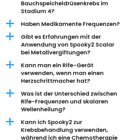
Bauchspeicheldrüsenkrebs im
Stadium 4?
a
Haben Medikamente Frequenzen?
a
Gibt es Erfahrungen mit der
Anwendung von Spooky2 Scalar
bei Metallvergiftungen?
a
Kann man ein Rife-Gerät
verwenden, wenn man einen
Herzschrittmacher hat?
a
Was ist der Unterschied zwischen
Rife-Frequenzen und skalaren
Wellenheilung?
a
Kann ich Spooky2 zur
Krebsbehandlung verwenden,
während ich eine Chemotherapie