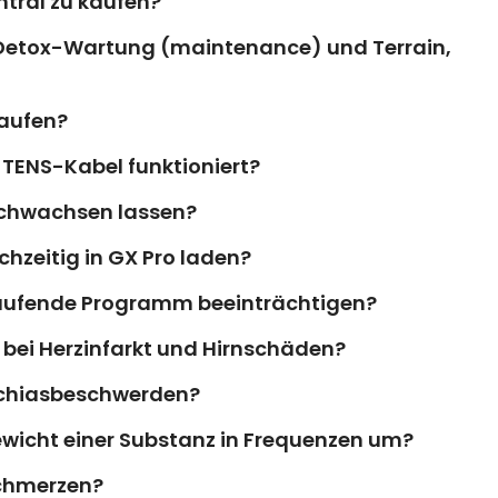
tral zu kaufen?
 Detox-Wartung (maintenance) und Terrain,
laufen?
 TENS-Kabel funktioniert?
achwachsen lassen?
chzeitig in GX Pro laden?
aufende Programm beeinträchtigen?
bei Herzinfarkt und Hirnschäden?
Ischiasbeschwerden?
wicht einer Substanz in Frequenzen um?
schmerzen?