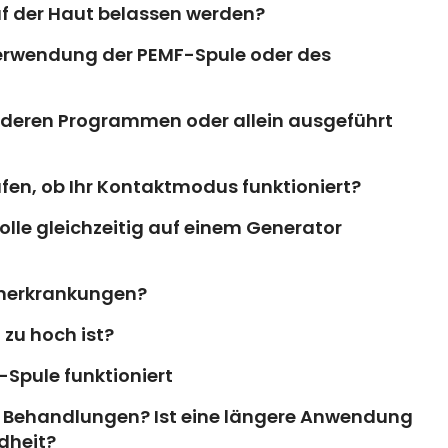
uf der Haut belassen werden?
 Verwendung der PEMF-Spule oder des
anderen Programmen oder allein ausgeführt
üfen, ob Ihr Kontaktmodus funktioniert?
kolle gleichzeitig auf einem Generator
renerkrankungen?
zu hoch ist?
-Spule funktioniert
e Behandlungen? Ist eine längere Anwendung
dheit?