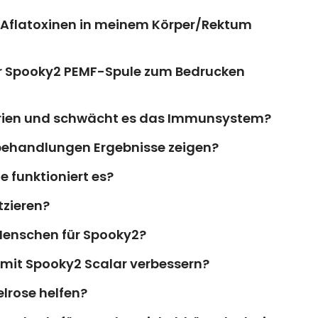
ei Aflatoxinen in meinem Körper/Rektum
er Spooky2 PEMF-Spule zum Bedrucken
erien und schwächt es das Immunsystem?
zbehandlungen Ergebnisse zeigen?
 funktioniert es?
tzieren?
Menschen für Spooky2?
mit Spooky2 Scalar verbessern?
elrose helfen?