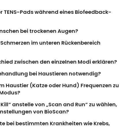
 der TENS-Pads während eines Biofeedback-
nschen bei trockenen Augen?
i Schmerzen im unteren Rückenbereich
hied zwischen den einzelnen Modi erklären?
r Behandlung bei Haustieren notwendig?
nem Haustier (Katze oder Hund) Frequenzen zu
-Modus?
 Kill“ anstelle von „Scan and Run“ zu wählen,
instellungen von BioScan?
e bei bestimmten Krankheiten wie Krebs,