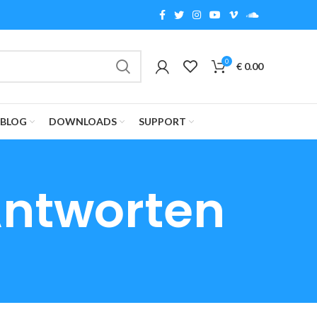
0
€
0.00
BLOG
DOWNLOADS
SUPPORT
Antworten