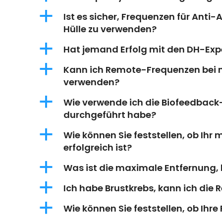
a
Ist es sicher, Frequenzen für Anti-
Hülle zu verwenden?
a
Hat jemand Erfolg mit den DH-Ex
a
Kann ich Remote-Frequenzen bei m
verwenden?
a
Wie verwende ich die Biofeedback
durchgeführt habe?
a
Wie können Sie feststellen, ob Ihr 
erfolgreich ist?
a
Was ist die maximale Entfernung, 
a
Ich habe Brustkrebs, kann ich di
a
Wie können Sie feststellen, ob Ih