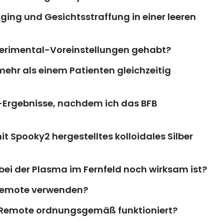
Aging und Gesichtsstraffung in einer leeren
perimental-Voreinstellungen gehabt?
ehr als einem Patienten gleichzeitig
-Ergebnisse, nachdem ich das BFB
mit Spooky2 hergestelltes kolloidales Silber
bei der Plasma im Fernfeld noch wirksam ist?
e Remote verwenden?
re Remote ordnungsgemäß funktioniert?