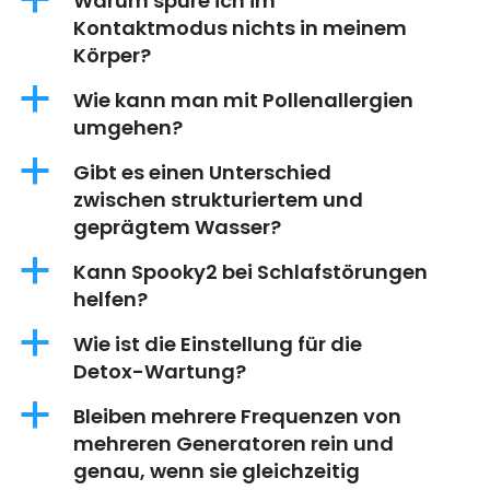
a
Warum spüre ich im
Kontaktmodus nichts in meinem
Körper?
a
Wie kann man mit Pollenallergien
umgehen?
a
Gibt es einen Unterschied
zwischen strukturiertem und
geprägtem Wasser?
a
Kann Spooky2 bei Schlafstörungen
helfen?
a
Wie ist die Einstellung für die
Detox-Wartung?
a
Bleiben mehrere Frequenzen von
mehreren Generatoren rein und
genau, wenn sie gleichzeitig