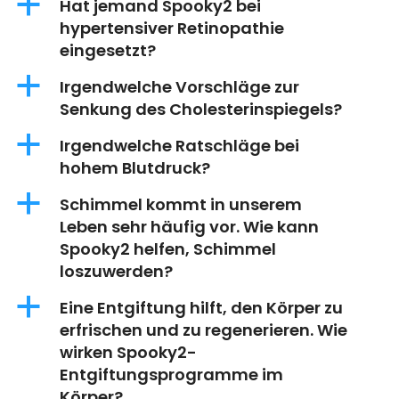
a
Hat jemand Spooky2 bei
hypertensiver Retinopathie
eingesetzt?
a
Irgendwelche Vorschläge zur
Senkung des Cholesterinspiegels?
a
Irgendwelche Ratschläge bei
hohem Blutdruck?
a
Schimmel kommt in unserem
Leben sehr häufig vor. Wie kann
Spooky2 helfen, Schimmel
loszuwerden?
a
Eine Entgiftung hilft, den Körper zu
erfrischen und zu regenerieren. Wie
wirken Spooky2-
Entgiftungsprogramme im
Körper?