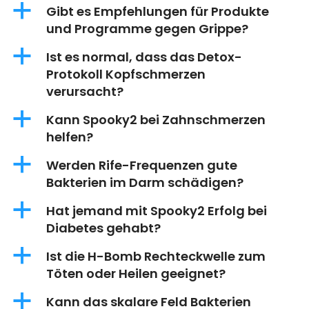
a
Gibt es Empfehlungen für Produkte
und Programme gegen Grippe?
a
Ist es normal, dass das Detox-
Protokoll Kopfschmerzen
verursacht?
a
Kann Spooky2 bei Zahnschmerzen
helfen?
a
Werden Rife-Frequenzen gute
Bakterien im Darm schädigen?
a
Hat jemand mit Spooky2 Erfolg bei
Diabetes gehabt?
a
Ist die H-Bomb Rechteckwelle zum
Töten oder Heilen geeignet?
a
Kann das skalare Feld Bakterien