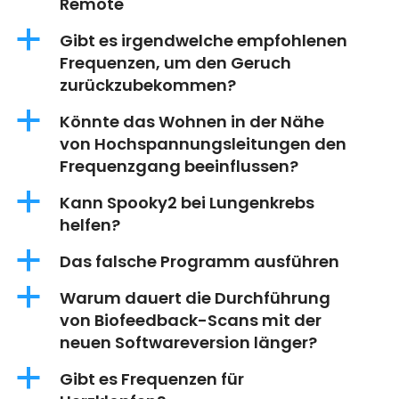
Remote
a
Gibt es irgendwelche empfohlenen
Frequenzen, um den Geruch
zurückzubekommen?
a
Könnte das Wohnen in der Nähe
von Hochspannungsleitungen den
Frequenzgang beeinflussen?
a
Kann Spooky2 bei Lungenkrebs
helfen?
a
Das falsche Programm ausführen
a
Warum dauert die Durchführung
von Biofeedback-Scans mit der
neuen Softwareversion länger?
a
Gibt es Frequenzen für