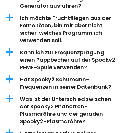
Generator ausführen?
a
Ich möchte Fruchtfliegen aus der
Ferne töten, bin mir aber nicht
sicher, welches Programm ich
verwenden soll.
a
Kann ich zur Frequenzprägung
einen Pappbecher auf der Spooky2
PEMF-Spule verwenden?
a
Hat Spooky2 Schumann-
Frequenzen in seiner Datenbank?
a
Was ist der Unterschied zwischen
der Spooky2 Phanotron-
Plasmaröhre und der geraden
Spooky2-Plasmaröhre?