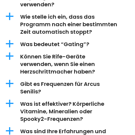
verwenden?
a
Wie stelle ich ein, dass das
Programm nach einer bestimmten
Zeit automatisch stoppt?
a
Was bedeutet “Gating”?
a
Können Sie Rife-Geräte
verwenden, wenn Sie einen
Herzschrittmacher haben?
a
Gibt es Frequenzen für Arcus
Senilis?
a
Was ist effektiver? Körperliche
Vitamine, Mineralien oder
Spooky2-Frequenzen?
a
Was sind Ihre Erfahrungen und