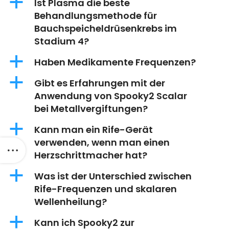
a
Ist Plasma die beste
Behandlungsmethode für
Bauchspeicheldrüsenkrebs im
Stadium 4?
a
Haben Medikamente Frequenzen?
a
Gibt es Erfahrungen mit der
Anwendung von Spooky2 Scalar
bei Metallvergiftungen?
a
Kann man ein Rife-Gerät
verwenden, wenn man einen
Herzschrittmacher hat?
a
Was ist der Unterschied zwischen
Rife-Frequenzen und skalaren
Wellenheilung?
a
Kann ich Spooky2 zur