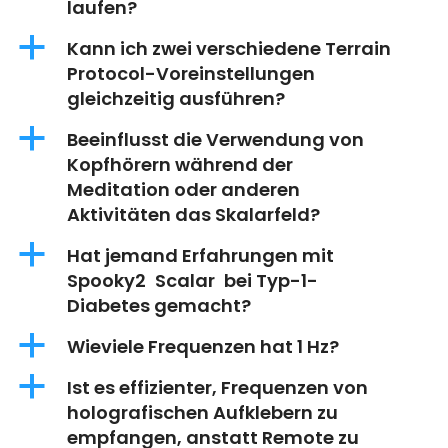
laufen?
a
Kann ich zwei verschiedene Terrain
Protocol-Voreinstellungen
gleichzeitig ausführen?
a
Beeinflusst die Verwendung von
Kopfhörern während der
Meditation oder anderen
Aktivitäten das Skalarfeld?
a
Hat jemand Erfahrungen mit
Spooky2 Scalar bei Typ-1-
Diabetes gemacht?
a
Wieviele Frequenzen hat 1 Hz?
a
Ist es effizienter, Frequenzen von
holografischen Aufklebern zu
empfangen, anstatt Remote zu