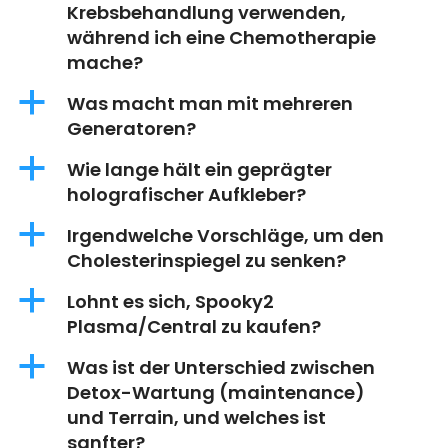
Krebsbehandlung verwenden,
während ich eine Chemotherapie
mache?
a
Was macht man mit mehreren
Generatoren?
a
Wie lange hält ein geprägter
holografischer Aufkleber?
a
Irgendwelche Vorschläge, um den
Cholesterinspiegel zu senken?
a
Lohnt es sich, Spooky2
Plasma/Central zu kaufen?
a
Was ist der Unterschied zwischen
Detox-Wartung (maintenance)
und Terrain, und welches ist
sanfter?