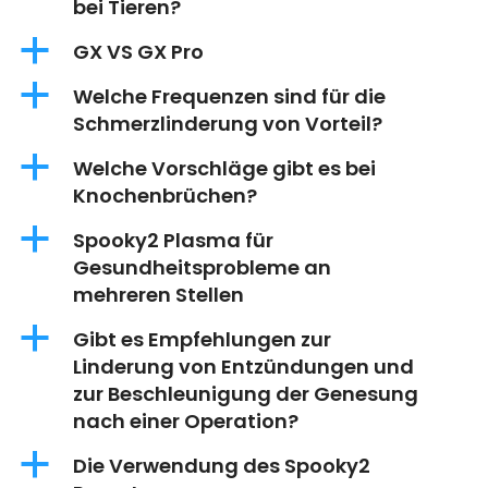
bei Tieren?
a
GX VS GX Pro
a
Welche Frequenzen sind für die
Schmerzlinderung von Vorteil?
a
Welche Vorschläge gibt es bei
Knochenbrüchen?
a
Spooky2 Plasma für
Gesundheitsprobleme an
mehreren Stellen
a
Gibt es Empfehlungen zur
Linderung von Entzündungen und
zur Beschleunigung der Genesung
nach einer Operation?
a
Die Verwendung des Spooky2