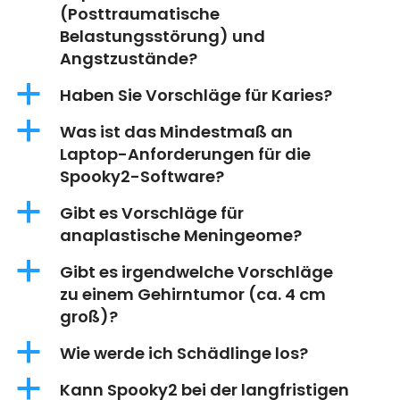
(Posttraumatische
Belastungsstörung) und
Angstzustände?
a
Haben Sie Vorschläge für Karies?
a
Was ist das Mindestmaß an
Laptop-Anforderungen für die
Spooky2-Software?
a
Gibt es Vorschläge für
anaplastische Meningeome?
a
Gibt es irgendwelche Vorschläge
zu einem Gehirntumor (ca. 4 cm
groß)?
a
Wie werde ich Schädlinge los?
a
Kann Spooky2 bei der langfristigen