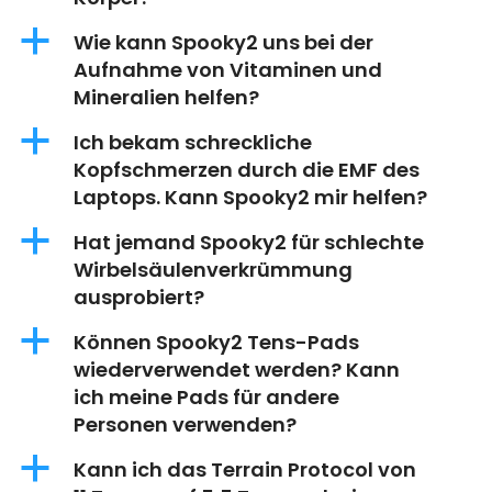
a
Wie kann Spooky2 uns bei der
Aufnahme von Vitaminen und
Mineralien helfen?
a
Ich bekam schreckliche
Kopfschmerzen durch die EMF des
Laptops. Kann Spooky2 mir helfen?
a
Hat jemand Spooky2 für schlechte
Wirbelsäulenverkrümmung
ausprobiert?
a
Können Spooky2 Tens-Pads
wiederverwendet werden? Kann
ich meine Pads für andere
Personen verwenden?
a
Kann ich das Terrain Protocol von