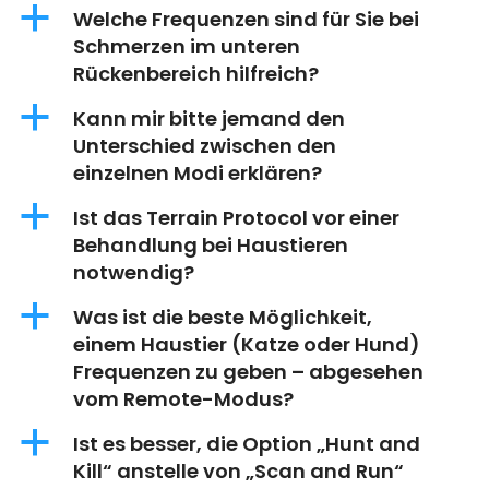
a
Welche Frequenzen sind für Sie bei
Schmerzen im unteren
Rückenbereich hilfreich?
a
Kann mir bitte jemand den
Unterschied zwischen den
einzelnen Modi erklären?
a
Ist das Terrain Protocol vor einer
Behandlung bei Haustieren
notwendig?
a
Was ist die beste Möglichkeit,
einem Haustier (Katze oder Hund)
Frequenzen zu geben – abgesehen
vom Remote-Modus?
a
Ist es besser, die Option „Hunt and
Kill“ anstelle von „Scan and Run“