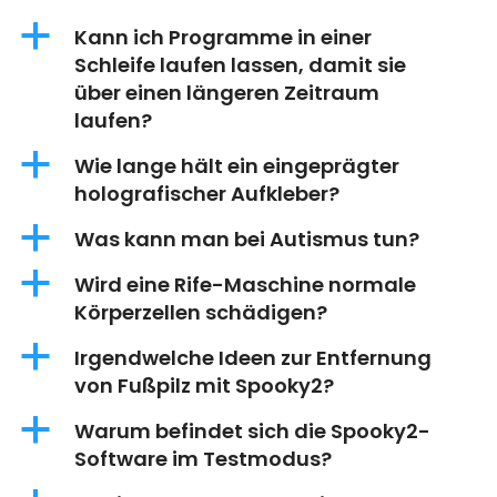
a
Kann ich Programme in einer
Schleife laufen lassen, damit sie
über einen längeren Zeitraum
laufen?
a
Wie lange hält ein eingeprägter
holografischer Aufkleber?
a
Was kann man bei Autismus tun?
a
Wird eine Rife-Maschine normale
Körperzellen schädigen?
a
Irgendwelche Ideen zur Entfernung
von Fußpilz mit Spooky2?
a
Warum befindet sich die Spooky2-
Software im Testmodus?