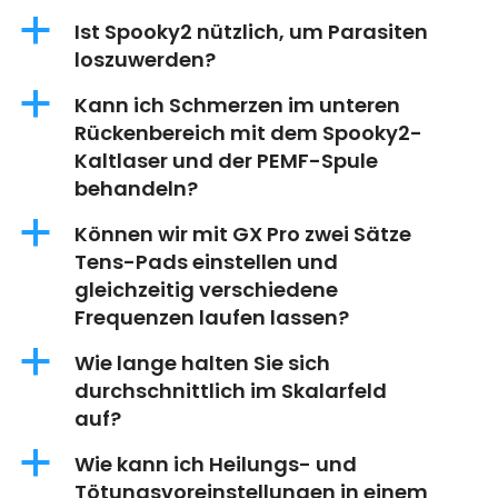
a
Ist Spooky2 nützlich, um Parasiten
loszuwerden?
a
Kann ich Schmerzen im unteren
Rückenbereich mit dem Spooky2-
Kaltlaser und der PEMF-Spule
behandeln?
a
Können wir mit GX Pro zwei Sätze
Tens-Pads einstellen und
gleichzeitig verschiedene
Frequenzen laufen lassen?
a
Wie lange halten Sie sich
durchschnittlich im Skalarfeld
auf?
a
Wie kann ich Heilungs- und
Tötungsvoreinstellungen in einem