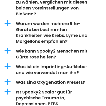
zu wählen, verglichen mit diesen
beiden Voreinstellungen von
BioScan?
a
Warum werden mehrere Rife-
Geräte bei bestimmten
Krankheiten wie Krebs, Lyme und
Morgellons empfohlen?
a
Wie kann Spooky2 Menschen mit
Gürtelrose helfen?
a
Was ist ein Imprinting-Aufkleber
und wie verwendet man ihn?
a
Was sind Oxygenation Presets?
a
Ist Spooky2 Scalar gut für
psychische Traumata,
Depressionen, PTBS