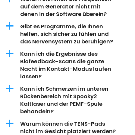
auf dem Generator nicht mit
denen in der Software überein?
a
Gibt es Programme, die Ihnen
helfen, sich sicher zu fühlen und
das Nervensystem zu beruhigen?
a
Kann ich die Ergebnisse des
Biofeedback-Scans die ganze
Nacht im Kontakt-Modus laufen
lassen?
a
Kann ich Schmerzen im unteren
Rückenbereich mit Spooky2
Kaltlaser und der PEMF-Spule
behandeln?
a
Warum können die TENS-Pads
nicht im Gesicht platziert werden?