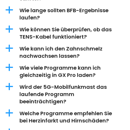
a
Wie lange sollten BFB-Ergebnisse
laufen?
a
Wie können Sie überprüfen, ob das
TENS-Kabel funktioniert?
a
Wie kann ich den Zahnschmelz
nachwachsen lassen?
a
Wie viele Programme kann ich
gleichzeitig in GX Pro laden?
a
Wird der 5G-Mobilfunkmast das
laufende Programm
beeinträchtigen?
a
Welche Programme empfehlen Sie
bei Herzinfarkt und Hirnschäden?