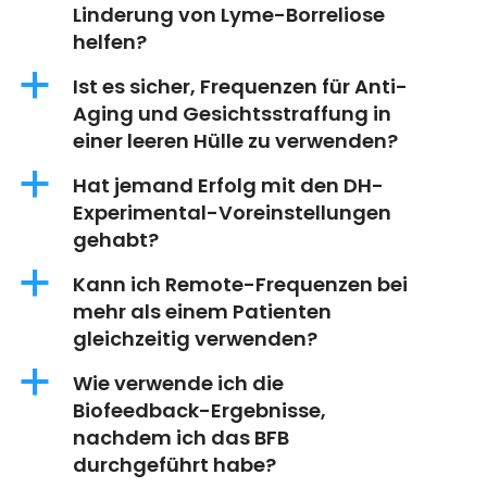
Linderung von Lyme-Borreliose
helfen?
a
Ist es sicher, Frequenzen für Anti-
Aging und Gesichtsstraffung in
einer leeren Hülle zu verwenden?
a
Hat jemand Erfolg mit den DH-
Experimental-Voreinstellungen
gehabt?
a
Kann ich Remote-Frequenzen bei
mehr als einem Patienten
gleichzeitig verwenden?
a
Wie verwende ich die
Biofeedback-Ergebnisse,
nachdem ich das BFB
durchgeführt habe?