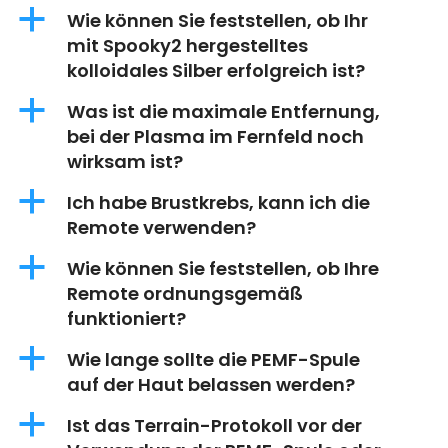
a
Wie können Sie feststellen, ob Ihr
mit Spooky2 hergestelltes
kolloidales Silber erfolgreich ist?
a
Was ist die maximale Entfernung,
bei der Plasma im Fernfeld noch
wirksam ist?
a
Ich habe Brustkrebs, kann ich die
Remote verwenden?
a
Wie können Sie feststellen, ob Ihre
Remote ordnungsgemäß
funktioniert?
a
Wie lange sollte die PEMF-Spule
auf der Haut belassen werden?
a
Ist das Terrain-Protokoll vor der