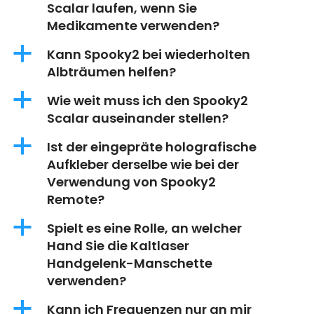
Scalar laufen, wenn Sie
Medikamente verwenden?
a
Kann Spooky2 bei wiederholten
Albträumen helfen?
a
Wie weit muss ich den Spooky2
Scalar auseinander stellen?
a
Ist der eingepräte holografische
Aufkleber derselbe wie bei der
Verwendung von Spooky2
Remote?
a
Spielt es eine Rolle, an welcher
Hand Sie die Kaltlaser
Handgelenk-Manschette
verwenden?
a
Kann ich Frequenzen nur an mir