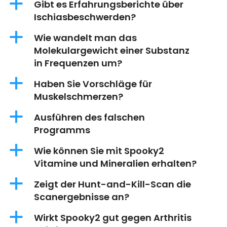
a
Gibt es Erfahrungsberichte über
Ischiasbeschwerden?
a
Wie wandelt man das
Molekulargewicht einer Substanz
in Frequenzen um?
a
Haben Sie Vorschläge für
Muskelschmerzen?
a
Ausführen des falschen
Programms
a
Wie können Sie mit Spooky2
Vitamine und Mineralien erhalten?
a
Zeigt der Hunt-and-Kill-Scan die
Scanergebnisse an?
a
Wirkt Spooky2 gut gegen Arthritis