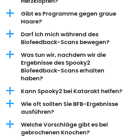
Herzklopfen?
a
Gibt es Programme gegen graue
Haare?
a
Darf ich mich während des
Biofeedback-Scans bewegen?
a
Was tun wir, nachdem wir die
Ergebnisse des Spooky2
Biofeedback-Scans erhalten
haben?
a
Kann Spooky2 bei Katarakt helfen?
a
Wie oft sollten Sie BFB-Ergebnisse
ausführen?
a
Welche Vorschläge gibt es bei
gebrochenen Knochen?