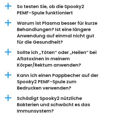
a
So testen Sie, ob die Spooky2
PEMF-Spule funktioniert
a
Warum ist Plasma besser für kurze
Behandlungen? Ist eine längere
Anwendung auf einmal nicht gut
für die Gesundheit?
a
Sollte ich „Töten“ oder „Heilen“ bei
Aflatoxinen in meinem
Körper/Rektum anwenden?
a
Kann ich einen Pappbecher auf der
Spooky2 PEMF-Spule zum
Bedrucken verwenden?
a
Schädigt Spooky2 nützliche
Bakterien und schwächt es das
Immunsystem?