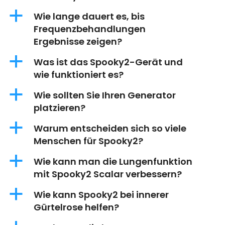
a
Wie lange dauert es, bis
Frequenzbehandlungen
Ergebnisse zeigen?
a
Was ist das Spooky2-Gerät und
wie funktioniert es?
a
Wie sollten Sie Ihren Generator
platzieren?
a
Warum entscheiden sich so viele
Menschen für Spooky2?
a
Wie kann man die Lungenfunktion
mit Spooky2 Scalar verbessern?
a
Wie kann Spooky2 bei innerer
Gürtelrose helfen?