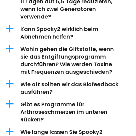
11 Tagen auf 5,5 Tage reduzieren,
wenn ich zwei Generatoren
verwende?
a
Kann Spooky2 wirklich beim
Abnehmen helfen?
a
Wohin gehen die Giftstoffe, wenn
sie das Entgiftungsprogramm
durchführen? Wie werden Toxine
mit Frequenzen ausgeschieden?
a
Wie oft sollten wir das Biofeedback
ausführen?
a
Gibt es Programme für
Arthroseschmerzen im unteren
Rücken?
a
Wie lange lassen Sie Spooky2