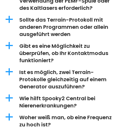
Verwendung der PEMF-Spule oder
des Kaltlasers erforderlich?
a
Sollte das Terrain-Protokoll mit
anderen Programmen oder allein
ausgeführt werden
a
Gibt es eine Möglichkeit zu
überprüfen, ob Ihr Kontaktmodus
funktioniert?
a
Ist es möglich, zwei Terrain-
Protokolle gleichzeitig auf einem
Generator auszuführen?
a
Wie hilft Spooky2 Central bei
Nierenerkrankungen?
a
Woher weiß man, ob eine Frequenz
zu hoch ist?