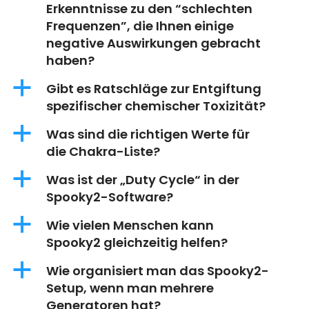
Erkenntnisse zu den “schlechten
Frequenzen”, die Ihnen einige
negative Auswirkungen gebracht
haben?
a
Gibt es Ratschläge zur Entgiftung
spezifischer chemischer Toxizität?
a
Was sind die richtigen Werte für
die Chakra-Liste?
a
Was ist der „Duty Cycle“ in der
Spooky2-Software?
a
Wie vielen Menschen kann
Spooky2 gleichzeitig helfen?
a
Wie organisiert man das Spooky2-
Setup, wenn man mehrere
Generatoren hat?