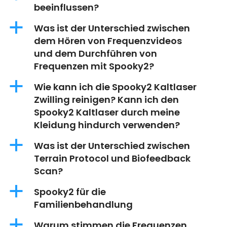
beeinflussen?
a
Was ist der Unterschied zwischen
dem Hören von Frequenzvideos
und dem Durchführen von
Frequenzen mit Spooky2?
a
Wie kann ich die Spooky2 Kaltlaser
Zwilling reinigen? Kann ich den
Spooky2 Kaltlaser durch meine
Kleidung hindurch verwenden?
a
Was ist der Unterschied zwischen
Terrain Protocol und Biofeedback
Scan?
a
Spooky2 für die
Familienbehandlung
a
Warum stimmen die Frequenzen