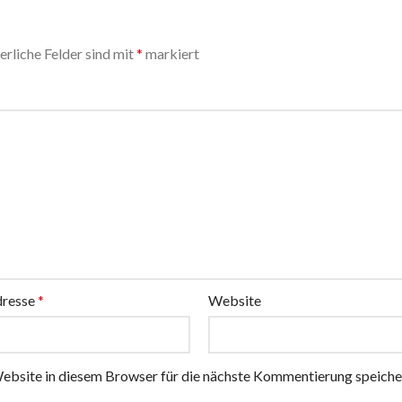
erliche Felder sind mit
*
markiert
dresse
*
Website
bsite in diesem Browser für die nächste Kommentierung speiche