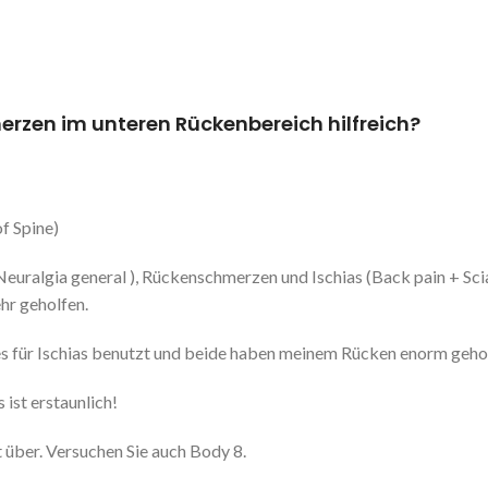
erzen im unteren Rückenbereich hilfreich?
f Spine)
euralgia general ), Rückenschmerzen und Ischias (Back pain + Scia
hr geholfen.
es für Ischias benutzt und beide haben meinem Rücken enorm geho
ist erstaunlich!
 über. Versuchen Sie auch Body 8.