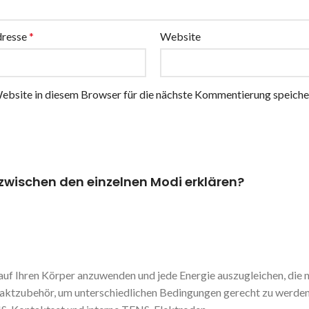
dresse
*
Website
bsite in diesem Browser für die nächste Kommentierung speiche
zwischen den einzelnen Modi erklären?
auf Ihren Körper anzuwenden und jede Energie auszugleichen, die n
ntaktzubehör, um unterschiedlichen Bedingungen gerecht zu werden