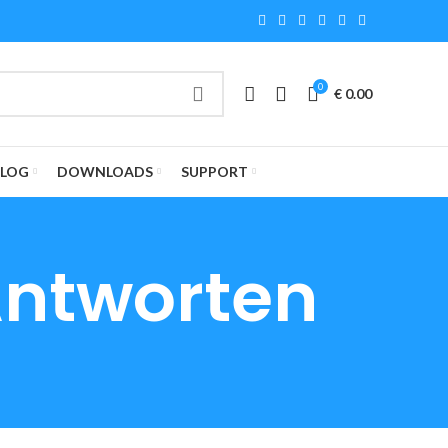
0
€
0.00
BLOG
DOWNLOADS
SUPPORT
Antworten