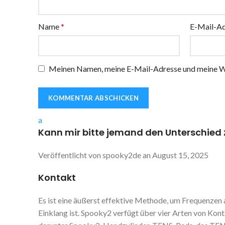
Name
*
E-Mail-A
Meinen Namen, meine E-Mail-Adresse und meine We
a
Kann mir bitte jemand den Unterschied 
Veröffentlicht von
spooky2de
an
August 15, 2025
Kontakt
Es ist eine äußerst effektive Methode, um Frequenzen 
Einklang ist. Spooky2 verfügt über vier Arten von Ko