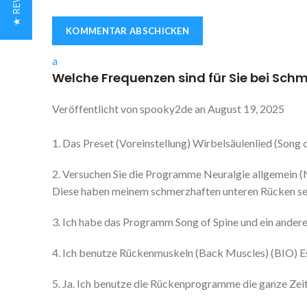
★ REVIEWS
a
Welche Frequenzen sind für Sie bei Schm
Veröffentlicht von
spooky2de
an
August 19, 2025
1. Das Preset (Voreinstellung) Wirbelsäulenlied (Song o
2. Versuchen Sie die Programme Neuralgie allgemein (N
Diese haben meinem schmerzhaften unteren Rücken se
3. Ich habe das Programm Song of Spine und ein ander
4. Ich benutze Rückenmuskeln (Back Muscles) (BIO) Es 
5. Ja. Ich benutze die Rückenprogramme die ganze Zeit