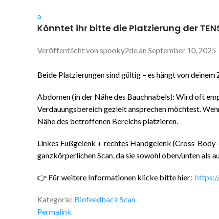
a
Könntet ihr bitte die Platzierung der 
Veröffentlicht von
spooky2de
an
September 10, 2025
Beide Platzierungen sind gültig – es hängt von deinem Z
Abdomen (in der Nähe des Bauchnabels): Wird oft e
Verdauungsbereich gezielt ansprechen möchtest. Wenn d
Nähe des betroffenen Bereichs platzieren.
Linkes Fußgelenk + rechtes Handgelenk (Cross-Body-
ganzkörperlichen Scan, da sie sowohl oben/unten als au
👉 Für weitere Informationen klicke bitte hier:
https:
Kategorie:
Biofeedback Scan
Permalink