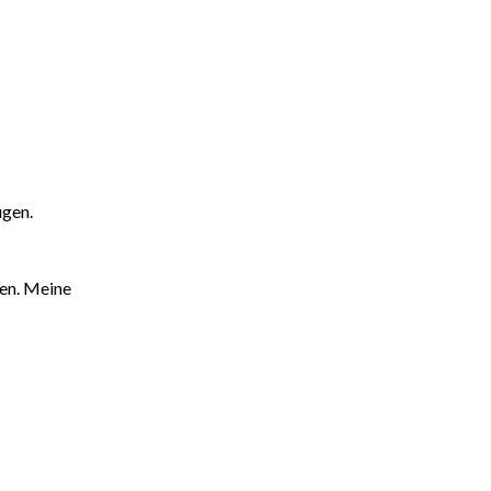
ugen.
ten. Meine