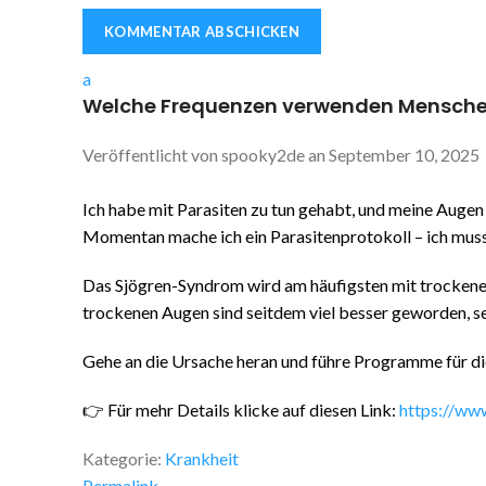
a
Welche Frequenzen verwenden Mensche
Veröffentlicht von
spooky2de
an
September 10, 2025
Ich habe mit Parasiten zu tun gehabt, und meine Augen b
Momentan mache ich ein Parasitenprotokoll – ich mus
Das Sjögren-Syndrom wird am häufigsten mit trockenen
trockenen Augen sind seitdem viel besser geworden, se
Gehe an die Ursache heran und führe Programme für di
👉 Für mehr Details klicke auf diesen Link:
https://w
Kategorie:
Krankheit
Permalink