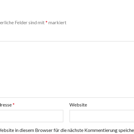
erliche Felder sind mit
*
markiert
dresse
*
Website
bsite in diesem Browser für die nächste Kommentierung speiche