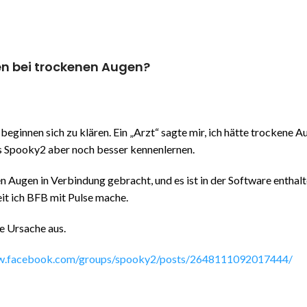
n bei trockenen Augen?
eginnen sich zu klären. Ein „Arzt“ sagte mir, ich hätte trockene A
s Spooky2 aber noch besser kennenlernen.
 Augen in Verbindung gebracht, und es ist in der Software enthal
it ich BFB mit Pulse mache.
e Ursache aus.
ww.facebook.com/groups/spooky2/posts/2648111092017444/