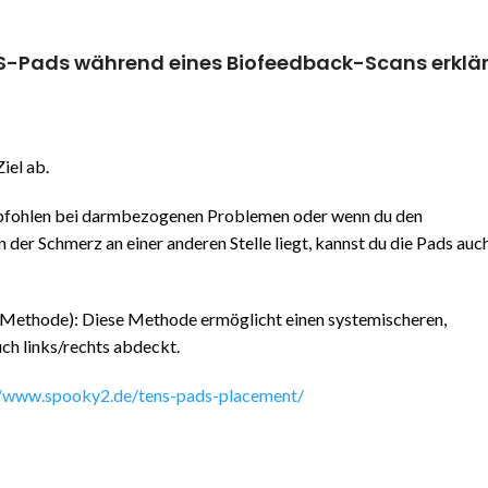
TENS-Pads während eines Biofeedback-Scans erklä
iel ab.
mpfohlen bei darmbezogenen Problemen oder wenn du den
er Schmerz an einer anderen Stelle liegt, kannst du die Pads auch
Methode): Diese Methode ermöglicht einen systemischeren,
ch links/rechts abdeckt.
//www.spooky2.de/tens-pads-placement/