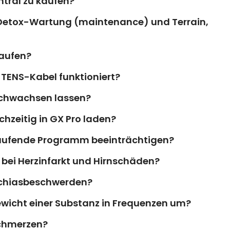
tral zu kaufen?
 Detox-Wartung (maintenance) und Terrain,
laufen?
 TENS-Kabel funktioniert?
achwachsen lassen?
chzeitig in GX Pro laden?
aufende Programm beeinträchtigen?
bei Herzinfarkt und Hirnschäden?
Ischiasbeschwerden?
wicht einer Substanz in Frequenzen um?
schmerzen?