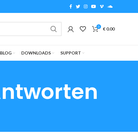
0
€
0.00
BLOG
DOWNLOADS
SUPPORT
Antworten