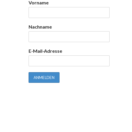
Vorname
Nachname
E-Mail-Adresse