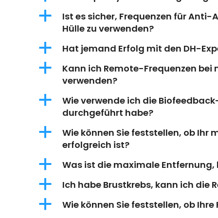
a
Ist es sicher, Frequenzen für Anti-
Hülle zu verwenden?
a
Hat jemand Erfolg mit den DH-Ex
a
Kann ich Remote-Frequenzen bei m
verwenden?
a
Wie verwende ich die Biofeedback
durchgeführt habe?
a
Wie können Sie feststellen, ob Ihr 
erfolgreich ist?
a
Was ist die maximale Entfernung, 
a
Ich habe Brustkrebs, kann ich di
a
Wie können Sie feststellen, ob Ih