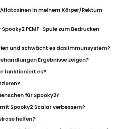
ei Aflatoxinen in meinem Körper/Rektum
er Spooky2 PEMF-Spule zum Bedrucken
erien und schwächt es das Immunsystem?
zbehandlungen Ergebnisse zeigen?
 funktioniert es?
tzieren?
Menschen für Spooky2?
mit Spooky2 Scalar verbessern?
elrose helfen?