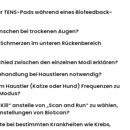
 der TENS-Pads während eines Biofeedback-
nschen bei trockenen Augen?
i Schmerzen im unteren Rückenbereich
hied zwischen den einzelnen Modi erklären?
r Behandlung bei Haustieren notwendig?
nem Haustier (Katze oder Hund) Frequenzen zu
-Modus?
 Kill“ anstelle von „Scan and Run“ zu wählen,
instellungen von BioScan?
e bei bestimmten Krankheiten wie Krebs,