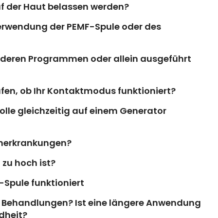
uf der Haut belassen werden?
 Verwendung der PEMF-Spule oder des
anderen Programmen oder allein ausgeführt
üfen, ob Ihr Kontaktmodus funktioniert?
kolle gleichzeitig auf einem Generator
renerkrankungen?
zu hoch ist?
-Spule funktioniert
e Behandlungen? Ist eine längere Anwendung
dheit?