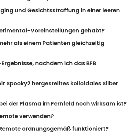
Aging und Gesichtsstraffung in einer leeren
perimental-Voreinstellungen gehabt?
ehr als einem Patienten gleichzeitig
-Ergebnisse, nachdem ich das BFB
mit Spooky2 hergestelltes kolloidales Silber
bei der Plasma im Fernfeld noch wirksam ist?
e Remote verwenden?
re Remote ordnungsgemäß funktioniert?