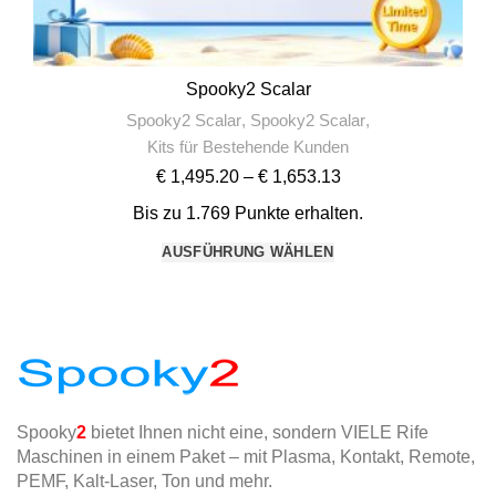
Spooky2 Scalar
Spooky2 Scalar
,
Spooky2 Scalar
,
Kits für Bestehende Kunden
€
1,495.20
–
€
1,653.13
Bis zu 1.769 Punkte erhalten.
AUSFÜHRUNG WÄHLEN
Spooky
2
bietet Ihnen nicht eine, sondern VIELE Rife
Maschinen in einem Paket – mit Plasma, Kontakt, Remote,
PEMF, Kalt-Laser, Ton und mehr.