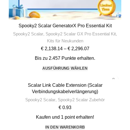
Spooky2 Scalar GeneratorX Pro Essential Kit
Spooky2 Scalar
,
Spooky2 Scalar GX Pro Essential Kit
,
Kits für Neukunden
€
2,138.14
–
€
2,296.07
Bis zu 2.457 Punkte erhalten.
AUSFÜHRUNG WÄHLEN
Scalar Link Cable Extension (Scalar
Verbindungskabelverlängerung)
Spooky2 Scalar
,
Spooky2 Scalar Zubehör
€
0.93
Kaufen und 1 point erhalten!
IN DEN WARENKORB